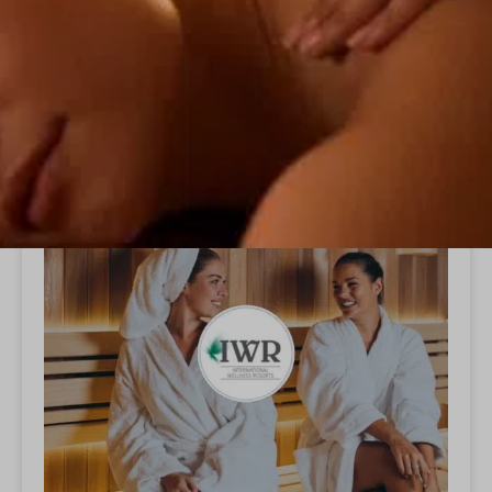
ALLE
WELLNESS
Wellness