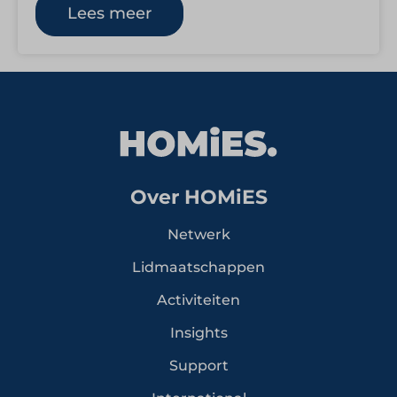
combineert hotellerie,…
Lees meer
Over HOMiES
Netwerk
Lidmaatschappen
Activiteiten
Insights
Support