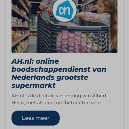
AH.nl: online
boodschappendienst van
Nederlands grootste
supermarkt
AH.nl is de digitale verlenging van Albert
Heijn, met als doel om beter eten voor
iedereen bereikbaar te maken, waar…
Lees meer