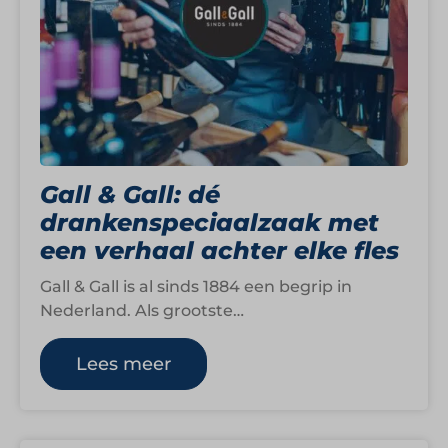
Gall & Gall: dé
drankenspeciaalzaak met
een verhaal achter elke fles
Gall & Gall is al sinds 1884 een begrip in
Nederland. Als grootste
drankenspeciaalzaak van het land richt het
merk…
Lees meer