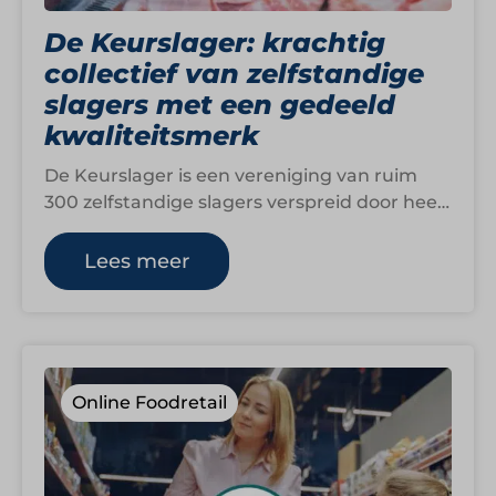
De Keurslager: krachtig
collectief van zelfstandige
slagers met een gedeeld
kwaliteitsmerk
De Keurslager is een vereniging van ruim
300 zelfstandige slagers verspreid door heel
Nederland. Elke Keurslager is een eigen
ondernemer…
Lees meer
Online Foodretail