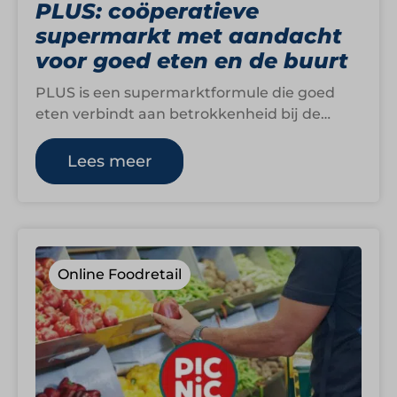
PLUS: coöperatieve
supermarkt met aandacht
voor goed eten en de buurt
PLUS is een supermarktformule die goed
eten verbindt aan betrokkenheid bij de
buurt. Met een netwerk van ruim 500
winkels…
Lees meer
Online Foodretail