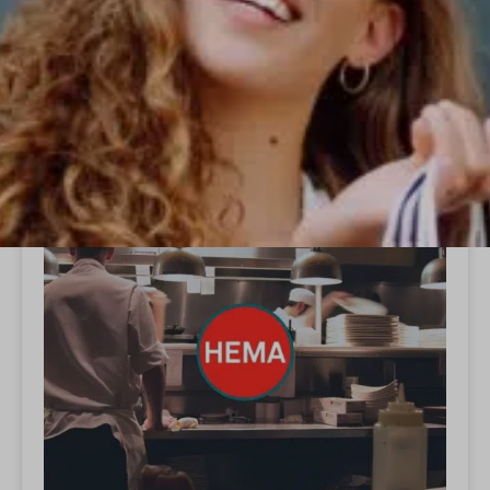
ALLE
FOODSERVICE IN RETAIL
Foodservice in Retail