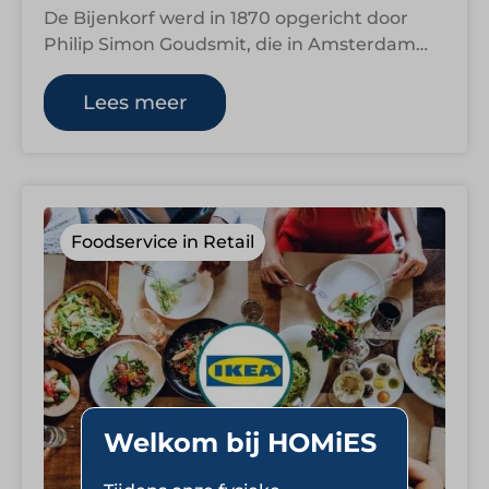
De Bijenkorf werd in 1870 opgericht door
Philip Simon Goudsmit, die in Amsterdam
een kleine fourniturenwinkel opende onder
de naam…
Lees meer
Foodservice in Retail
Welkom bij HOMiES