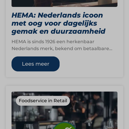
HEMA: Nederlands icoon
met oog voor dagelijks
gemak en duurzaamheid
HEMA is sinds 1926 een herkenbaar
Nederlands merk, bekend om betaalbare
producten van goede kwaliteit en een uniek
ontwerp. Het…
Lees meer
Foodservice in Retail