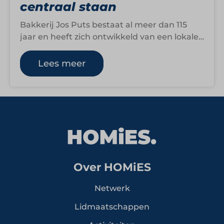
centraal staan
Bakkerij Jos Puts bestaat al meer dan 115
jaar en heeft zich ontwikkeld van een lokale
bakkerij in Ohé en…
Lees meer
Over HOMiES
Netwerk
Lidmaatschappen