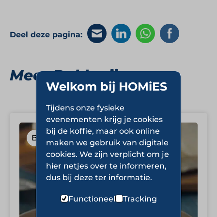
Deel deze pagina:
Meer Bakkerijen
Welkom bij HOMiES
Tijdens onze fysieke
evenementen krijg je cookies
bij de koffie, maar ook online
Bakkerijen
maken we gebruik van digitale
cookies. We zijn verplicht om je
hier netjes over te informeren,
dus bij deze ter informatie.
Functioneel
Tracking