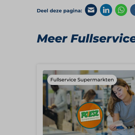
Deel deze pagina:
Meer Fullservi
Fullservice Supermarkten