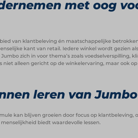
ndernemen met oog vo
bied van klantbeleving én maatschappelijke betrokkenhe
enselijke kant van retail. Iedere winkel wordt gezien 
 Jumbo zich in voor thema’s zoals voedselverspilling, 
niet alleen gericht op de winkelervaring, maar ook op d
nnen leren van Jumbo
mule kan blijven groeien door focus op klantbeleving
 menselijkheid biedt waardevolle lessen.