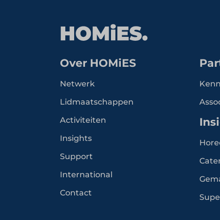
Over HOMiES
Par
Netwerk
Kenn
Lidmaatschappen
Asso
Activiteiten
Ins
Insights
Hore
Support
Cate
International
Gem
Contact
Supe