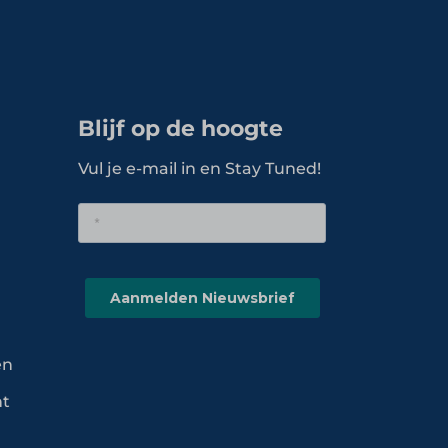
Blijf op de hoogte
Vul je e-mail in en Stay Tuned!
en
nt