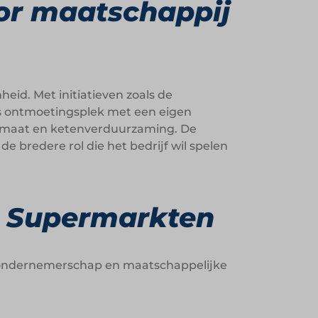
or maatschappij
id. Met initiatieven zoals de
als ontmoetingsplek met een eigen
klimaat en ketenverduurzaming. De
e bredere rol die het bedrijf wil spelen
 Supermarkten
, ondernemerschap en maatschappelijke