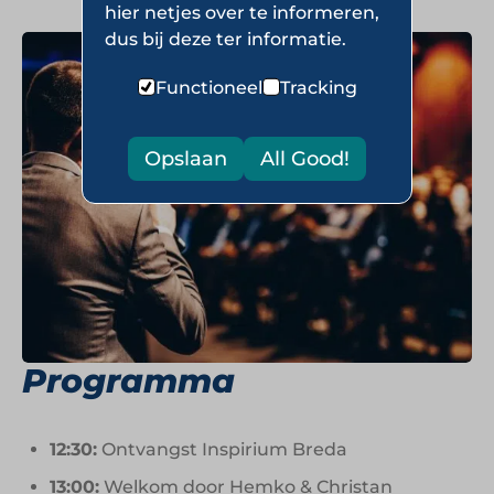
hier netjes over te informeren,
dus bij deze ter informatie.
Functioneel
Tracking
Opslaan
All Good!
Programma
12:30:
Ontvangst Inspirium Breda
13:00:
Welkom door Hemko & Christan