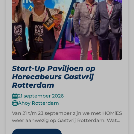
Start-Up Paviljoen op
Horecabeurs Gastvrij
Rotterdam
21 september 2026
Ahoy Rotterdam
Van 21 t/m 23 september zijn we met HOMiES
weer aanwezig op Gastvrij Rotterdam. Wat
begon als een strategische samenwerking…