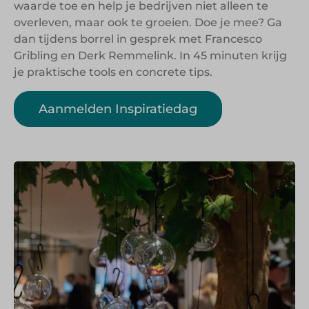
waarde toe en help je bedrijven niet alleen te
overleven, maar ook te groeien. Doe je mee? Ga
dan tijdens borrel in gesprek met Francesco
Gribling en Derk Remmelink. In 45 minuten krijg
je praktische tools en concrete tips.
Aanmelden Inspiratiedag