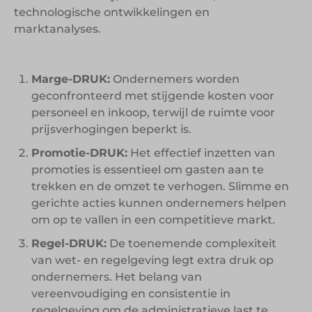
technologische ontwikkelingen en
marktanalyses.
Marge-DRUK:
Ondernemers worden
geconfronteerd met stijgende kosten voor
personeel en inkoop, terwijl de ruimte voor
prijsverhogingen beperkt is.
Promotie-DRUK:
Het effectief inzetten van
promoties is essentieel om gasten aan te
trekken en de omzet te verhogen. Slimme en
gerichte acties kunnen ondernemers helpen
om op te vallen in een competitieve markt.
Regel-DRUK:
De toenemende complexiteit
van wet- en regelgeving legt extra druk op
ondernemers. Het belang van
vereenvoudiging en consistentie in
regelgeving om de administratieve last te