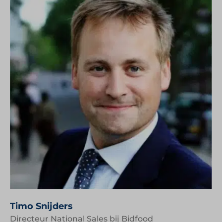
Timo Snijders
Directeur National Sales bij Bidfood