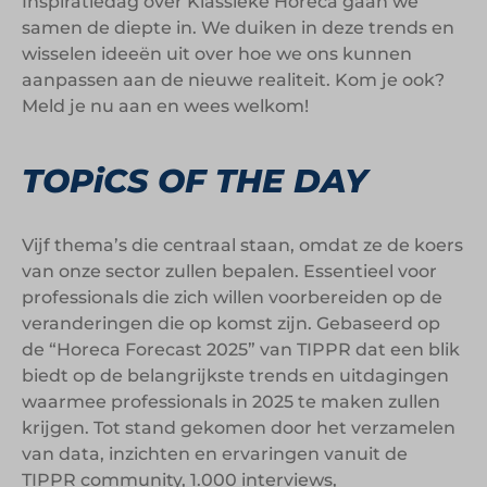
Inspiratiedag over Klassieke Horeca gaan we
samen de diepte in. We duiken in deze trends en
wisselen ideeën uit over hoe we ons kunnen
aanpassen aan de nieuwe realiteit. Kom je ook?
Meld je nu aan en wees welkom!
TOPiCS OF THE DAY
Vijf thema’s die centraal staan, omdat ze de koers
van onze sector zullen bepalen. Essentieel voor
professionals die zich willen voorbereiden op de
veranderingen die op komst zijn. Gebaseerd op
de “Horeca Forecast 2025” van TIPPR dat een blik
biedt op de belangrijkste trends en uitdagingen
waarmee professionals in 2025 te maken zullen
krijgen. Tot stand gekomen door het verzamelen
van data, inzichten en ervaringen vanuit de
TIPPR community, 1.000 interviews,