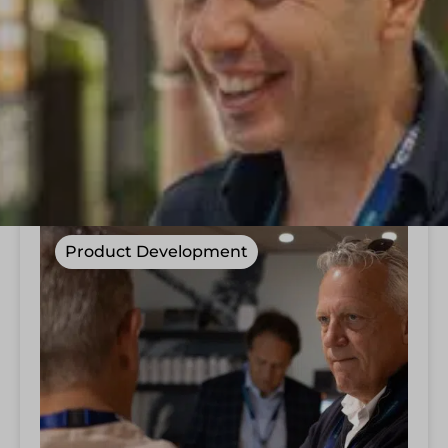
ALLE
PEOPLE DEVELOPMENT
PROCESS DEVELOPMENT
PRODUCT DEVELOPMENT
Product Development