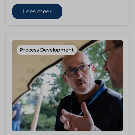
extra capaciteit precies wat een organisatie
nodig…
Lees meer
Process Development