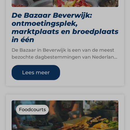
De Bazaar Beverwijk:
ontmoetingsplek,
marktplaats en broedplaats
in één
De Bazaar in Beverwijk is een van de meest
bezochte dagbestemmingen van Nederland.
Met 1.200 winkels, outlets, kramen en
foodstands…
Lees meer
Foodcourts