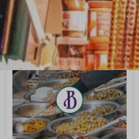
ALLE
FOODCOURTS
Foodcourts, Real Food