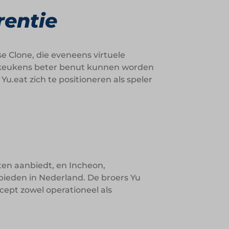
rentie
se Clone, die eveneens virtuele
 keukens beter benut kunnen worden
u.eat zich te positioneren als speler
ten aanbiedt, en Incheon,
ieden in Nederland. De broers Yu
pt zowel operationeel als