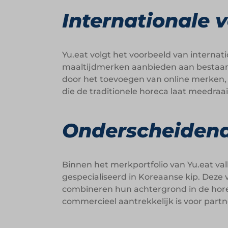
Internationale 
Yu.eat volgt het voorbeeld van internati
maaltijdmerken aanbieden aan bestaan
door het toevoegen van online merken, z
die de traditionele horeca laat meedra
Onderscheiden
Binnen het merkportfolio van Yu.eat va
gespecialiseerd in Koreaanse kip. Dez
combineren hun achtergrond in de hore
commercieel aantrekkelijk is voor partn