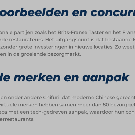
voorbeelden en concur
onale partijen zoals het Brits-Franse Taster en het Fran
de restaurateurs. Het uitgangspunt is dat bestaande
onder grote investeringen in nieuwe locaties. Zo weet Y
aien in de groeiende bezorgmarkt.
de merken en aanpak
llen onder andere Chifuri, dat moderne Chinese gerech
e virtuele merken hebben samen meer dan 80 bezorggeb
ca met een tech-gedreven aanpak, waardoor hun conce
errestaurants.