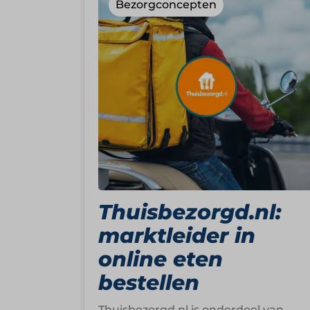
Bezorgconcepten
Thuisbezorgd.nl:
marktleider in
online eten
bestellen
Thuisbezorgd.nl is onderdeel van