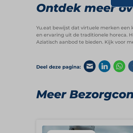
Ontdek meer ov
Yu.eat bewijst dat virtuele merken een
en ervaring uit de traditionele horeca.
Aziatisch aanbod te bieden. Kijk voor m
Deel deze pagina:
Meer Bezorgco