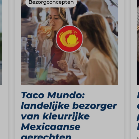
Bezorgconcepten
Taco Mundo:
landelijke bezorger
van kleurrijke
Mexicaanse
gerechten