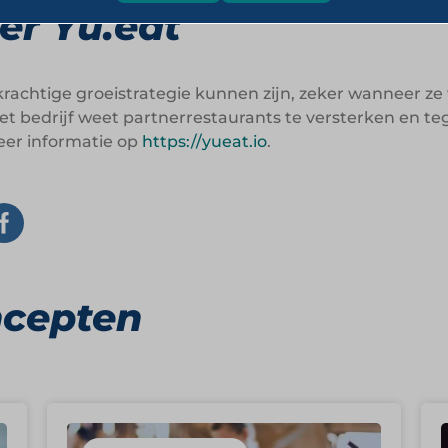
er Yu.eat
 krachtige groeistrategie kunnen zijn, zeker wanneer
 Het bedrijf weet partnerrestaurants te versterken en t
eer informatie op
https://yueat.io
.
ncepten