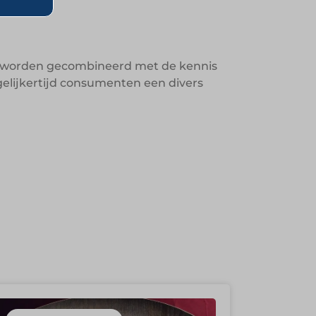
 ze worden gecombineerd met de kennis
egelijkertijd consumenten een divers