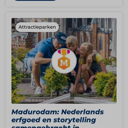
Attractieparken
Madurodam: Nederlands
erfgoed en storytelling
samengebracht in