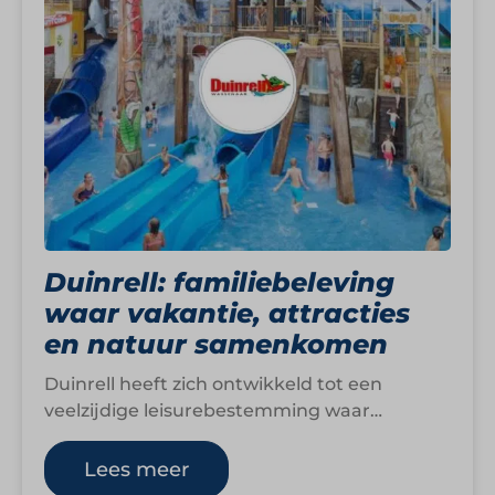
Duinrell: familiebeleving
waar vakantie, attracties
en natuur samenkomen
Duinrell heeft zich ontwikkeld tot een
veelzijdige leisurebestemming waar
vakantie, attracties en waterbeleving
samenkomen in één formule. Midden in
Lees meer
Nationaal…