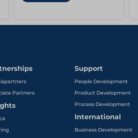
tnerships
Support
ispartners
People Development
ciate Partners
Product Development
ights
Process Development
International
ca
ring
Business Development