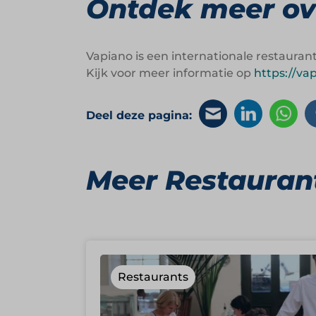
Ontdek meer ov
Vapiano is een internationale restaura
Kijk voor meer informatie op
https://vap
Deel deze pagina:
Meer Restauran
Restaurants