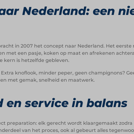
ar Nederland: een ni
racht in 2007 het concept naar Nederland. Het eerste
en met een pasje, koken op maat en afrekenen achtera
de kern is hetzelfde gebleven.
l. Extra knoflook, minder peper, geen champignons? G
men met gemak, snelheid en maatwerk.
 en service in balans
ect preparation: elk gerecht wordt klaargemaakt zodra 
 onderdeel van het proces, ook al gebeurt alles tegenwoo