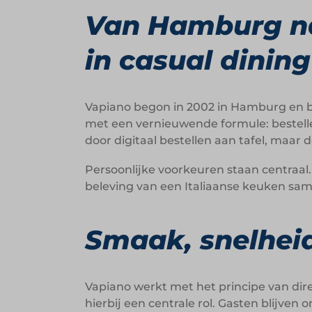
Van Hamburg na
in casual dining
Vapiano begon in 2002 in Hamburg en b
met een vernieuwende formule: bestell
door digitaal bestellen aan tafel, maar 
Persoonlijke voorkeuren staan centraa
beleving van een Italiaanse keuken sa
Smaak, snelheid
Vapiano werkt met het principe van dir
hierbij een centrale rol. Gasten blijven