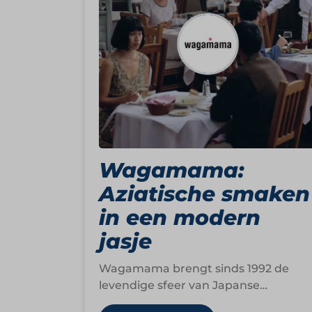
Wagamama:
Aziatische smaken
in een modern
jasje
Wagamama brengt sinds 1992 de
levendige sfeer van Japanse
ramenbars naar een breed publiek.