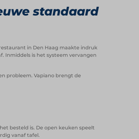
euwe standaard
 restaurant in Den Haag maakte indruk
f. Inmiddels is het systeem vervangen
een probleem. Vapiano brengt de
het besteld is. De open keuken speelt
rdig vanaf tafel.