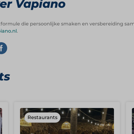
er Vapiano
ntformule die persoonlijke smaken en versbereiding sam
iano.nl
.
ts
Restaurants