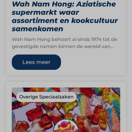
Wah Nam Hong: Aziatische
supermarkt waar
assortiment en kookcultuur
samenkomen
Wah Nam Hong behoort al sinds 1974 tot de
gevestigde namen binnen de wereld van
Aziatische foodretail in Nederland. De…
Lees meer
Overige Speciaalzaken