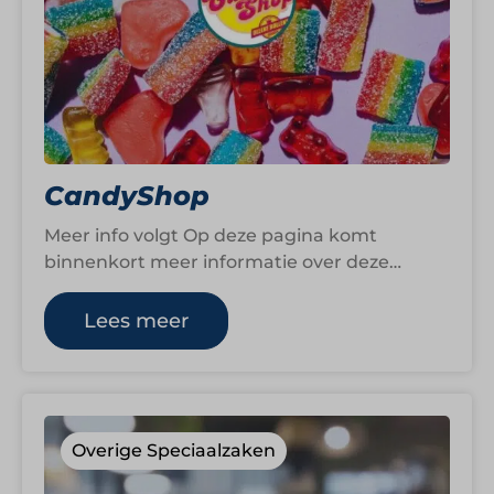
CandyShop
Meer info volgt Op deze pagina komt
binnenkort meer informatie over deze
formule. We zijn op dit moment namelijk
nog…
Lees meer
Overige Speciaalzaken