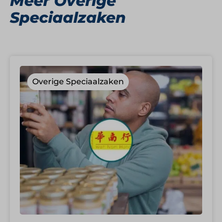
Meer Overige
Speciaalzaken
Overige Speciaalzaken