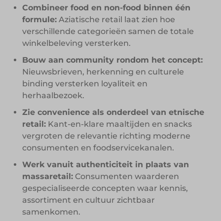
Combineer food en non-food binnen één
formule:
Aziatische retail laat zien hoe
verschillende categorieën samen de totale
winkelbeleving versterken.
Bouw aan community rondom het concept:
Nieuwsbrieven, herkenning en culturele
binding versterken loyaliteit en
herhaalbezoek.
Zie convenience als onderdeel van etnische
retail:
Kant-en-klare maaltijden en snacks
vergroten de relevantie richting moderne
consumenten en foodservicekanalen.
Werk vanuit authenticiteit in plaats van
massaretail:
Consumenten waarderen
gespecialiseerde concepten waar kennis,
assortiment en cultuur zichtbaar
samenkomen.