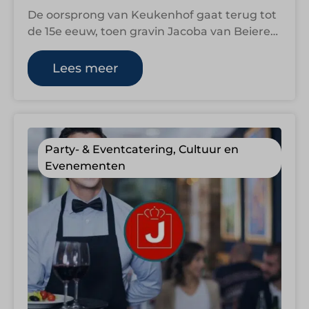
De oorsprong van Keukenhof gaat terug tot
de 15e eeuw, toen gravin Jacoba van Beieren
het terrein gebruikte als jachtgebied…
Lees meer
Party- & Eventcatering, Cultuur en
Evenementen