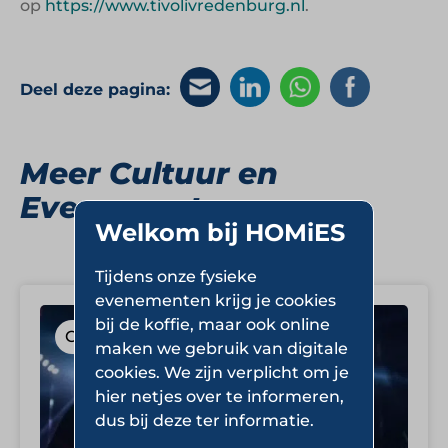
op
https://www.tivolivredenburg.nl
.
Deel deze pagina:
Meer Cultuur en
Evenementen
Welkom bij HOMiES
Tijdens onze fysieke
evenementen krijg je cookies
bij de koffie, maar ook online
Cultuur en Evenementen
maken we gebruik van digitale
cookies. We zijn verplicht om je
hier netjes over te informeren,
dus bij deze ter informatie.