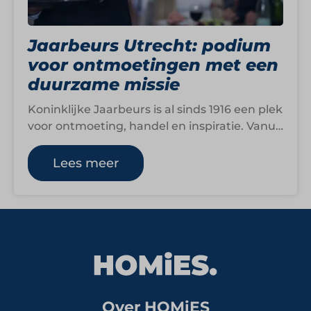
Jaarbeurs Utrecht: podium
voor ontmoetingen met een
duurzame missie
Koninklijke Jaarbeurs is al sinds 1916 een plek
voor ontmoeting, handel en inspiratie. Vanuit
het hart van Utrecht verwelkomt Jaarbeurs…
Lees meer
Over HOMiES