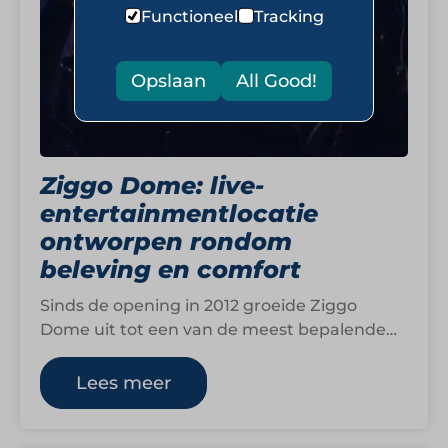
Functioneel
Tracking
Opslaan
All Good!
Ziggo Dome: live-
entertainmentlocatie
ontworpen rondom
beleving en comfort
Sinds de opening in 2012 groeide Ziggo
Dome uit tot een van de meest bepalende
concertlocaties van Nederland. Met ruimte…
Lees meer