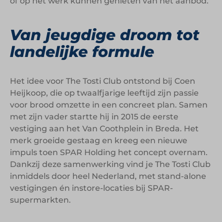
of op het werk kunnen genieten van het aanbod.
Van jeugdige droom tot
landelijke formule
Het idee voor The Tosti Club ontstond bij Coen
Heijkoop, die op twaalfjarige leeftijd zijn passie
voor brood omzette in een concreet plan. Samen
met zijn vader startte hij in 2015 de eerste
vestiging aan het Van Coothplein in Breda. Het
merk groeide gestaag en kreeg een nieuwe
impuls toen SPAR Holding het concept overnam.
Dankzij deze samenwerking vind je The Tosti Club
inmiddels door heel Nederland, met stand-alone
vestigingen én instore-locaties bij SPAR-
supermarkten.