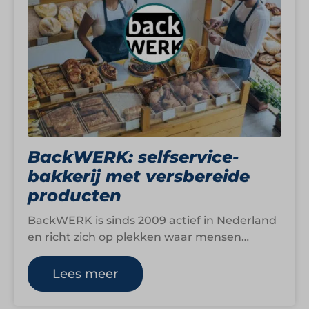
BackWERK: selfservice-
bakkerij met versbereide
producten
BackWERK is sinds 2009 actief in Nederland
en richt zich op plekken waar mensen
onderweg zijn, winkelen of werken. Het…
Lees meer