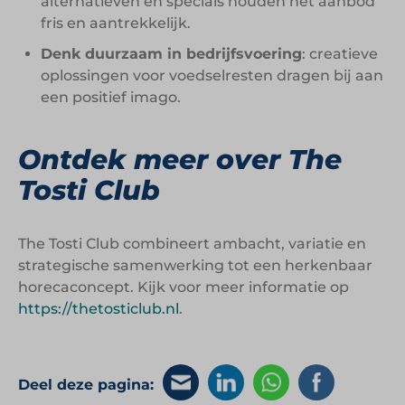
alternatieven en specials houden het aanbod
fris en aantrekkelijk.
Denk duurzaam in bedrijfsvoering
: creatieve
oplossingen voor voedselresten dragen bij aan
een positief imago.
Ontdek meer over The
Tosti Club
The Tosti Club combineert ambacht, variatie en
strategische samenwerking tot een herkenbaar
horecaconcept. Kijk voor meer informatie op
https://thetosticlub.nl
.
Deel deze pagina: