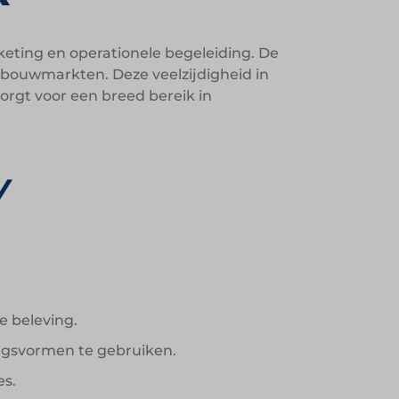
eting en operationele begeleiding. De
n bouwmarkten. Deze veelzijdigheid in
rgt voor een breed bereik in
y
e beleving.
ingsvormen te gebruiken.
es.