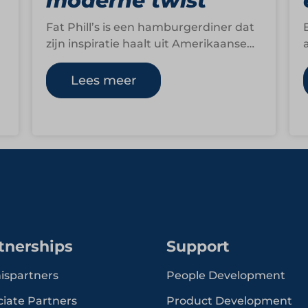
moderne twist
Fat Phill’s is een hamburgerdiner dat
zijn inspiratie haalt uit Amerikaanse
deli’s, diners en burgertenten. Sinds
de opening van het…
Lees meer
tnerships
Support
ispartners
People Development
ciate Partners
Product Development