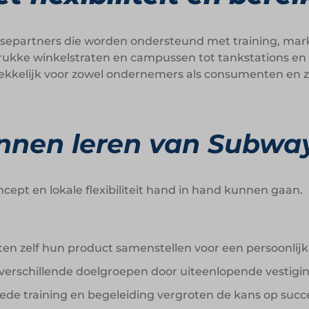
separtners die worden ondersteund met training, mark
n drukke winkelstraten en campussen tot tankstations e
kelijk voor zowel ondernemers als consumenten en zo
nen leren van Subwa
cept en lokale flexibiliteit hand in hand kunnen gaan.
sten zelf hun product samenstellen voor een persoonlijk
p verschillende doelgroepen door uiteenlopende vestig
oede training en begeleiding vergroten de kans op succ