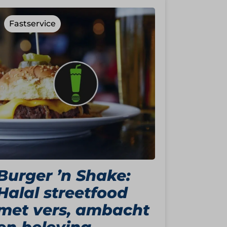
Fastservice
Burger ’n Shake:
Halal streetfood
met vers, ambacht