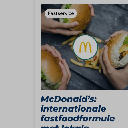
Fastservice
McDonald’s:
internationale
fastfoodformule