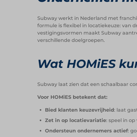
Subway werkt in Nederland met franchi
formule is flexibel in locatiekeuze: va
vestigingsvormen maakt Subway aantrek
verschillende doelgroepen.
Wat HOMiES kun
Subway laat zien dat een schaalbaar con
Voor HOMiES betekent dat:
Bied klanten keuzevrijheid
: laat ga
Zet in op locatievariatie
: speel in o
Ondersteun ondernemers actief
: g