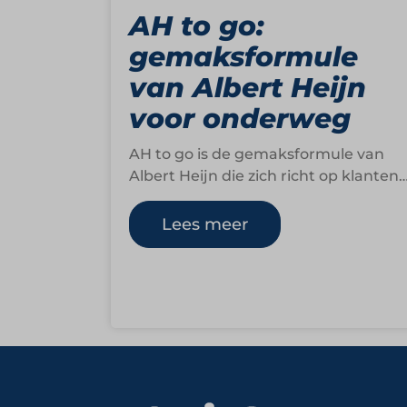
AH to go:
gemaksformule
van Albert Heijn
voor onderweg
AH to go is de gemaksformule van
Albert Heijn die zich richt op klanten
onderweg. Sinds de introductie in
1999…
Lees meer