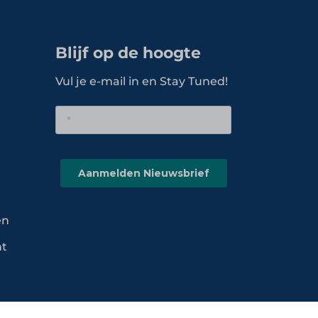
Blijf op de hoogte
Vul je e-mail in en Stay Tuned!
en
nt