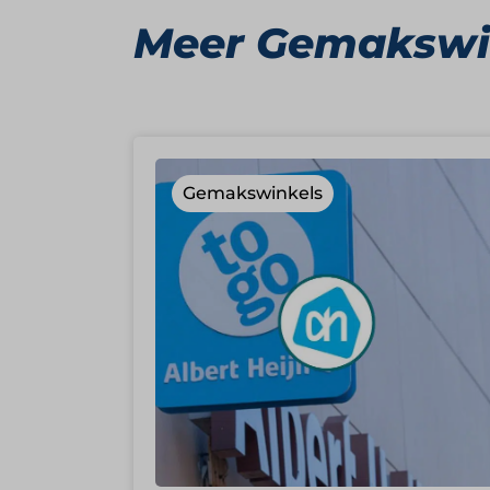
Meer Gemakswi
Gemakswinkels