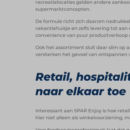
recreatielocaties gelden andere aanko
supermarktconcepten.
De formule richt zich daarom nadrukkel
vakantiehuisje en zelfs levering tot aa
convenience van puur productverkoop n
Ook het assortiment sluit daar slim op
versterken het gevoel van ontspannen 
Retail, hospital
naar elkaar toe
Interessant aan SPAR Enjoy is hoe retai
hier niet alleen als winkelvoorziening, 
Voor foodserviceprofessionals laat dat