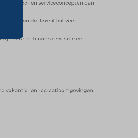
andere food- en serviceconcepten dan
ken samen de flexibiliteit voor
 grotere rol binnen recreatie en
e vakantie- en recreatieomgevingen.