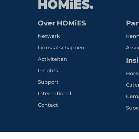
Over HOMiES
Par
Netwerk
Kenn
Lidmaatschappen
Asso
Activiteiten
Ins
Insights
Hore
Support
Cate
International
Gem
Contact
Supe