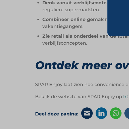
Denk vanuit verblijfscontext in plaa
reguliere supermarkten.
Combineer online gemak met lokal
vakantiegangers.
Zie retail als onderdeel van de tota
verblijfsconcepten.
Ontdek meer ov
SPAR Enjoy laat zien hoe convenience 
Bekijk de website van SPAR Enjoy op
ht
Deel deze pagina: