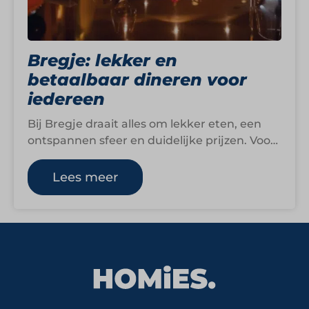
Bregje: lekker en
betaalbaar dineren voor
iedereen
Bij Bregje draait alles om lekker eten, een
ontspannen sfeer en duidelijke prijzen. Voor
een vaste prijs genieten gasten van…
Lees meer