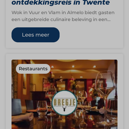
ontdekkingsreis in Twente
Wok in Vuur en Vlam in Almelo biedt gasten
een uitgebreide culinaire beleving in een
moderne en kindvriendelijke omgeving.
Met…
Lees meer
Restaurants