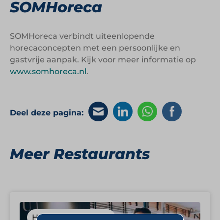
SOMHoreca
SOMHoreca verbindt uiteenlopende
horecaconcepten met een persoonlijke en
gastvrije aanpak. Kijk voor meer informatie op
www.somhoreca.nl
.
Deel deze pagina:
Meer Restaurants
Hotels, Restaurants