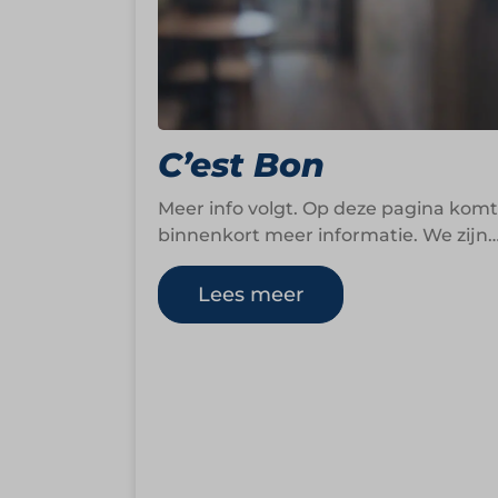
C’est Bon
Meer info volgt. Op deze pagina komt
binnenkort meer informatie. We zijn
op dit moment namelijk nog druk
bezig om…
Lees meer