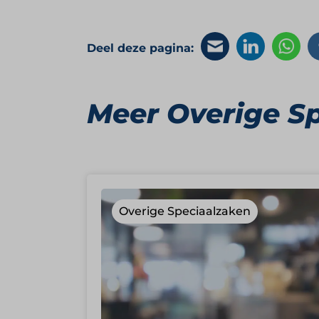
Deel deze pagina:
Meer Overige S
Overige Speciaalzaken