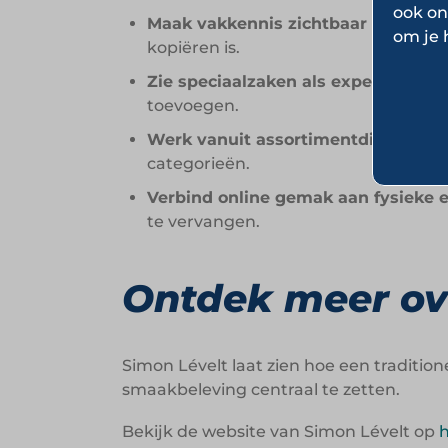
ook on
Maak vakkennis zichtbaar richting
om je 
kopiëren is.
Zie speciaalzaken als experiencepu
toevoegen.
Werk vanuit assortimentdiepte:
Een
categorieën.
Verbind online gemak aan fysieke e
te vervangen.
Ontdek meer ov
Simon Lévelt laat zien hoe een traditio
smaakbeleving centraal te zetten.
Bekijk de website van Simon Lévelt op
h