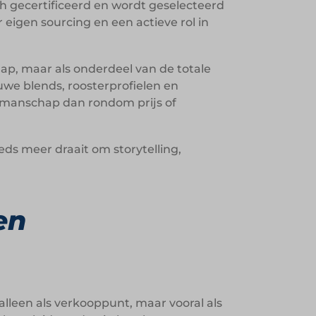
sch gecertificeerd en wordt geselecteerd
eigen sourcing en een actieve rol in
ap, maar als onderdeel van de totale
we blends, roosterprofielen en
kmanschap dan rondom prijs of
eds meer draait om storytelling,
en
alleen als verkooppunt, maar vooral als