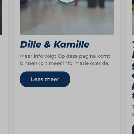
Dille & Kamille
Meer info volgt Op deze pagina komt
binnenkort meer informatie over deze
formule. We zijn op dit moment
namelijk nog…
Lees meer