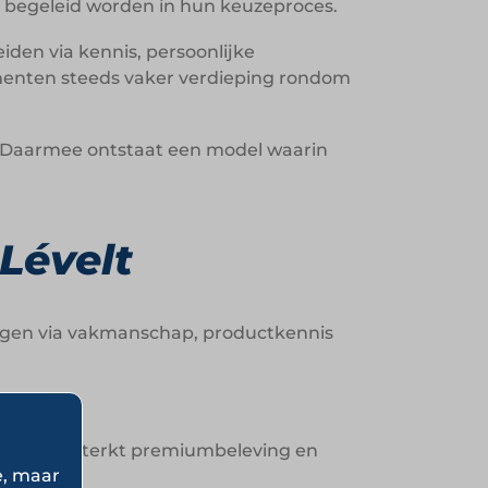
begeleid worden in hun keuzeproces.
iden via kennis, persoonlijke
umenten steeds vaker verdieping rondom
es. Daarmee ontstaat een model waarin
Lévelt
mogen via vakmanschap, productkennis
ctie versterkt premiumbeleving en
e, maar