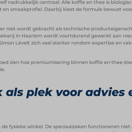
lf nadrukkelijk centraal. Alle koffie en thee is biologi
en smaakprofiel. Daarbij kiest de formule bewust voor 
ier niet wordt gebracht als technische producteigensch
akkerij in Haarlem wordt voortdurend gewerkt aan nieu
imon Lévelt zich veel sterker rondom expertise en va
goed zien hoe premiumisering binnen koffie en thee ste
ie.
 als plek voor advies 
 de fysieke winkel. De speciaalzaken functioneren niet 