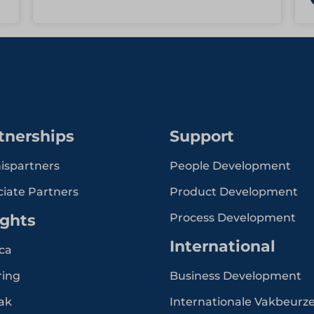
tnerships
Support
ispartners
People Development
ciate Partners
Product Development
ights
Process Development
International
ca
ring
Business Development
ak
Internationale Vakbeurz