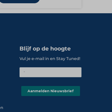
Blijf op de hoogte
Vul je e-mail in en Stay Tuned!
en