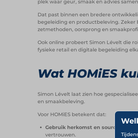
plek waar geur, smaak en advies same
Dat past binnen een bredere ontwikkelin
begeleiding en productbeleving. Zeker
zetmethoden, oorsprong en smaakprofi
Ook online probeert Simon Lévelt die ro
fysieke retail en digitale begeleiding el
Wat HOMiES kun
Simon Lévelt laat zien hoe gespeciali
en smaakbeleving.
Voor HOMiES betekent dat:
Wel
Gebruik herkomst en sourcing als 
Tijden
vertrouwen.