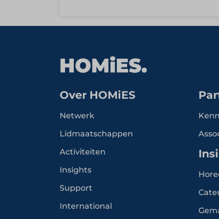
Over HOMiES
Par
Netwerk
Kenn
Lidmaatschappen
Asso
Activiteiten
Ins
Insights
Hore
Support
Cate
International
Gem