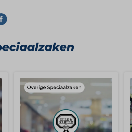
peciaalzaken
Overige Speciaalzaken