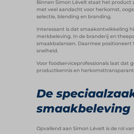
Binnen Simon Lévelt staat het product ze
met veel aandacht voor herkomst, oogst 
selectie, blending en branding.
Interessant is dat smaakontwikkeling h
merkbeleving. In de branderij en theep
smaakbalansen. Daarmee positioneert S
snelheid.
Voor foodserviceprofessionals laat dat 
productkennis en herkomsttransparant
De speciaalzaak
smaakbeleving
Opvallend aan Simon Lévelt is de rol van