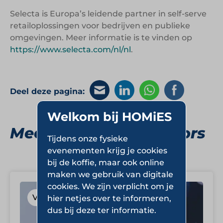
Selecta is Europa’s leidende partner in self-serve
retailoplossingen voor bedrijven en publieke
omgevingen. Meer informatie is te vinden op
https://www.selecta.com/nl/nl
.
Deel deze pagina:
Welkom bij HOMiES
Meer Vending Operators
Tijdens onze fysieke
evenementen krijg je cookies
bij de koffie, maar ook online
maken we gebruik van digitale
cookies. We zijn verplicht om je
Vending Operators
hier netjes over te informeren,
dus bij deze ter informatie.