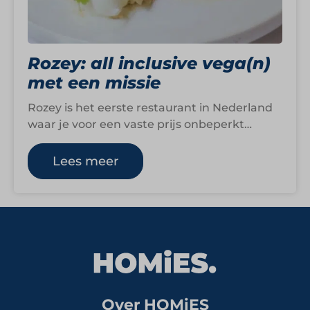
Rozey: all inclusive vega(n)
met een missie
Rozey is het eerste restaurant in Nederland
waar je voor een vaste prijs onbeperkt
vegetarisch en veganistisch kunt eten én…
Lees meer
Over HOMiES