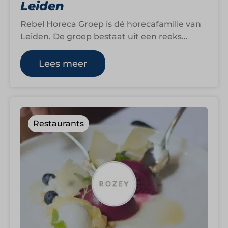
Leiden
Rebel Horeca Groep is dé horecafamilie van
Leiden. De groep bestaat uit een reeks
eigenzinnige zaken met elk een eigen…
Lees meer
Restaurants