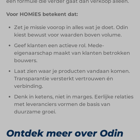
een formule die verder gaat dan verkoop alleen.
Voor HOMiES betekent dat:
Zet je missie voorop in alles wat je doet. Odin
kiest bewust voor waarden boven volume.
Geef klanten een actieve rol. Mede-
eigenaarschap maakt van klanten betrokken
bouwers.
Laat zien waar je producten vandaan komen.
Transparantie versterkt vertrouwen én
verbinding.
Denk in ketens, niet in marges. Eerlijke relaties
met leveranciers vormen de basis van
duurzame groei.
Ontdek meer over Odin