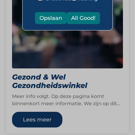
Opslaan
All Good!
Gezond & Wel
Gezondheidswinkel
Meer info volgt. Op deze pagina komt
binnenkort meer informatie. We zijn op dit
moment namelijk nog druk bezig om…
Lees meer