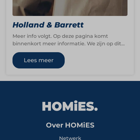
Holland & Barrett
Meer info volgt. Op deze pagina komt
binnenkort meer informatie. We zijn op dit
moment namelijk nog druk bezig om…
Lees meer
Over HOMiES
Netwerk