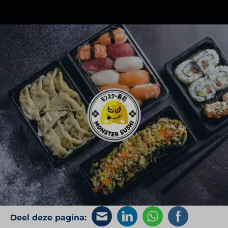
Meer info volgt.
Op deze pagina komt binnenkort meer
informatie. We zijn op dit moment namelijk nog
druk bezig om alle relevante informatie te
verzamelen, maar kunnen niet alles tegelijk.
Kortom. Blijf onze website in de gaten houden en
meld je aan voor onze nieuwsbrief.
Deel deze pagina: