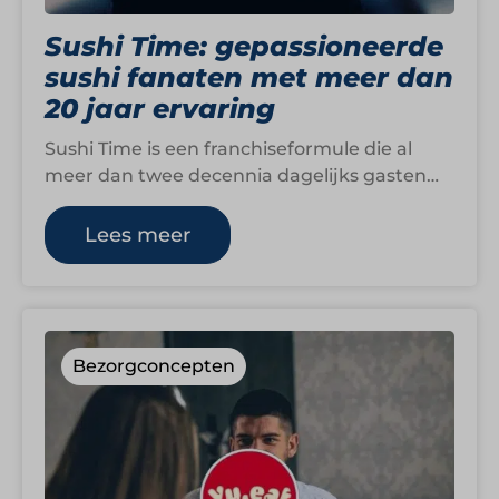
Sushi Time: gepassioneerde
sushi fanaten met meer dan
20 jaar ervaring
Sushi Time is een franchiseformule die al
meer dan twee decennia dagelijks gasten
blij maakt met verse sushi. Met dertien…
Lees meer
Bezorgconcepten