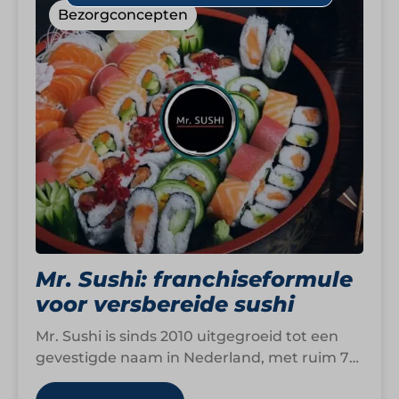
Bezorgconcepten
Mr. Sushi: franchiseformule
voor versbereide sushi
Mr. Sushi is sinds 2010 uitgegroeid tot een
gevestigde naam in Nederland, met ruim 70
locaties verspreid door het hele…