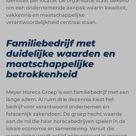
identiteit per locatie. De organisatie staat bekend
om een ondernemende aanpak waarin kwaliteit,
vakkennis en maatschappelijke
verantwoordelijkheid centraal staan.
Familiebedrijf met
duidelijke waarden en
maatschappelijke
betrokkenheid
Meyer Horeca Groep is een familiebedrijf met een
lange adem. Al ruim drie decennia kiest het
bedrijf voor verantwoord ondernemen en
fatsoenlijk zakendoen. De groep hecht waarde
aan de rol die haar horecabedrijven spelen in de
lokale economie en samenleving. Vanuit die
overtuiging wordt actief geïnvesteerd in mensen,