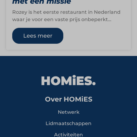
met een missie
Rozey is het eerste restaurant in Nederland
waar je voor een vaste prijs onbeperkt
vegetarisch en veganistisch kunt eten én…
Lees meer
Over HOMiES
Netwerk
Lidmaatschappen
Activiteiten