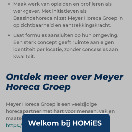
Maak werk van opleiden en profileren als
werkgever. Met initiatieven als
Baasindehoreca.nl zet Meyer Horeca Groep in
op zichtbaarheid en aantrekkingskracht.
Laat formules aansluiten op hun omgeving.
Een sterk concept geeft ruimte aan eigen
identiteit per locatie, zonder concessies aan
kwaliteit.
Ontdek meer over Meyer
Horeca Groep
Meyer Horeca Groep is een veelzijdige
horecapartner met hart voor mensen, vak en
maatschappij. Kijk voor meer informatie op
Welkom bij HOMiES
https://www.meyerhorecagroep.nl
.