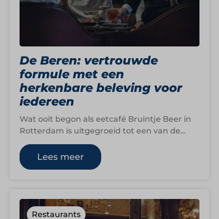
De Beren: vertrouwde
formule met een
herkenbare beleving voor
iedereen
Wat ooit begon als eetcafé Bruintje Beer in
Rotterdam is uitgegroeid tot een van de
bekendste horecaconcepten van Nederland.
De…
Lees meer
Restaurants