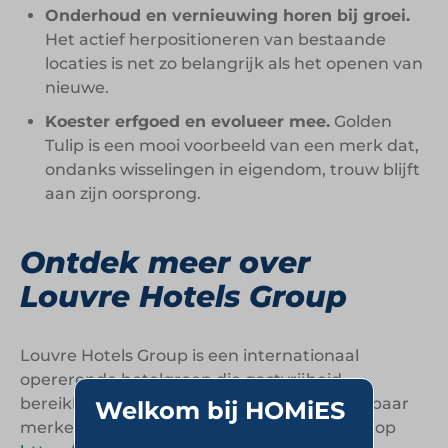
Onderhoud en vernieuwing horen bij groei.
Het actief herpositioneren van bestaande
locaties is net zo belangrijk als het openen van
nieuwe.
Koester erfgoed en evolueer mee.
Golden
Tulip is een mooi voorbeeld van een merk dat,
ondanks wisselingen in eigendom, trouw blijft
aan zijn oorsprong.
Ontdek meer over
Louvre Hotels Group
Louvre Hotels Group is een internationaal
opererende hotelgroep die gastvrijheid
bereikbaar maakt via een breed en herkenbaar
Welkom bij HOMiES
merkenportfolio. Kijk voor meer informatie op