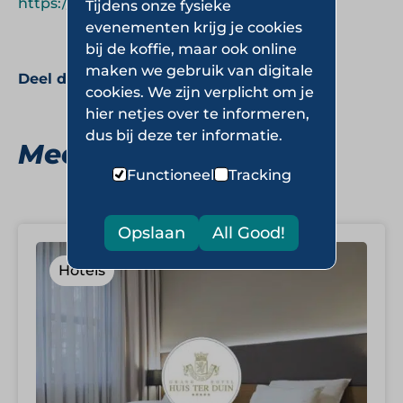
https://www.louvrehotels.com
.
Tijdens onze fysieke
evenementen krijg je cookies
bij de koffie, maar ook online
maken we gebruik van digitale
Deel deze pagina:
cookies. We zijn verplicht om je
hier netjes over te informeren,
dus bij deze ter informatie.
Meer Hotels
Functioneel
Tracking
Opslaan
All Good!
Hotels