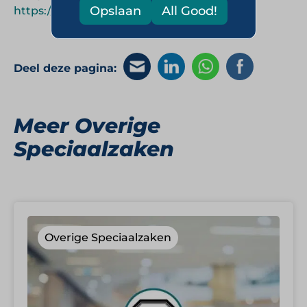
Opslaan
All Good!
https://www.leonidas.com
Deel deze pagina:
Meer Overige
Speciaalzaken
Overige Speciaalzaken