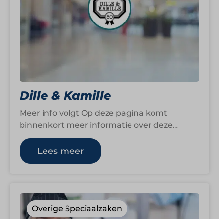
Dille & Kamille
Meer info volgt Op deze pagina komt
binnenkort meer informatie over deze
formule. We zijn op dit moment namelijk
nog…
Lees meer
Overige Speciaalzaken