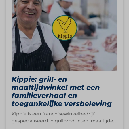
Kippie: grill- en
maaltijdwinkel met een
familieverhaal en
toegankelijke versbeleving
Kippie is een franchisewinkelbedrijf
gespecialiseerd in grillproducten, maaltijden
en snacks. In meer dan 65 winkels verspreid