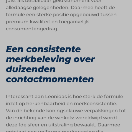
juist als betaalbaar geluksmoment voor
alledaagse gelegenheden. Daarmee heeft de
formule een sterke positie opgebouwd tussen
premium kwaliteit en toegankelijk
consumentengedrag.
Een consistente
merkbeleving over
duizenden
contactmomenten
Interessant aan Leonidas is hoe sterk de formule
inzet op herkenbaarheid en merkconsistentie.
Van de bekende koningsblauwe verpakkingen tot
de inrichting van de winkels: wereldwijd wordt
dezelfde sfeer en uitstraling bewaakt. Daarmee
ontstaat een uniforme merkervaring die