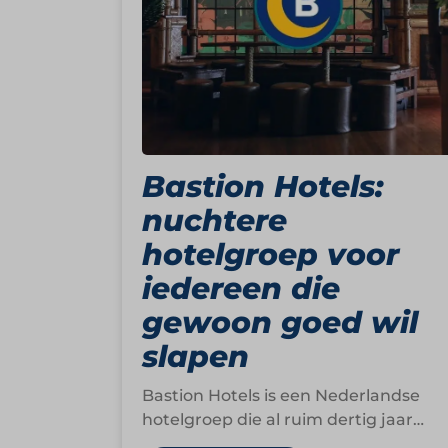
Bastion Hotels:
nuchtere
hotelgroep voor
iedereen die
gewoon goed wil
slapen
Bastion Hotels is een Nederlandse
hotelgroep die al ruim dertig jaar
vertrouwde overnachtingen biedt in