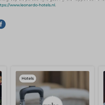
tps://www.leonardo-hotels.nl
.
Hotels