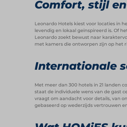
Comfort, stijl e
Leonardo Hotels kiest voor locaties in h
levendig en lokaal geïnspireerd is. Of
Leonardo zoekt bewust naar karaktervoll
met kamers die ontworpen zijn op het 
Internationale 
Met meer dan 300 hotels in 21 landen c
staat de individuele wens van de gast c
vraagt om aandacht voor details, van o
gebaseerd op wederzijds vertrouwen e