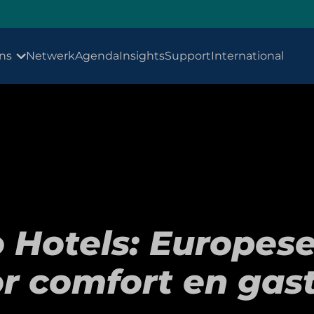
ns
Netwerk
Agenda
Insights
Support
International
Hotels: Europese
r comfort en gast