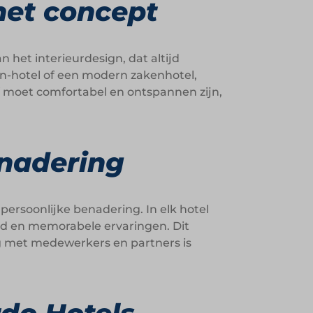
 het concept
 het interieurdesign, dat altijd
en-hotel of een modern zakenhotel,
jf moet comfortabel en ontspannen zijn,
enadering
ersoonlijke benadering. In elk hotel
eid en memorabele ervaringen. Dit
ng met medewerkers en partners is