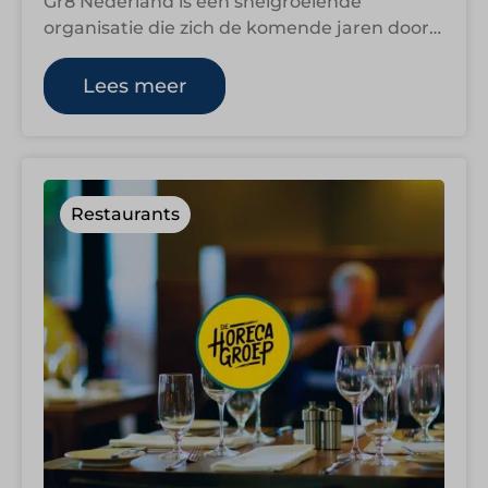
Gr8 Nederland is een snelgroeiende
organisatie die zich de komende jaren door
heel Nederland wil uitbreiden. Dit gebeurt
zowel via…
Lees meer
Restaurants