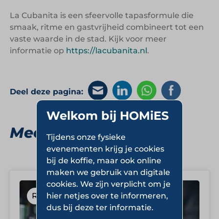
La Cubanita is een sfeervolle tapasformule die
smaak, ritme en gastvrijheid combineert tot een
vaste waarde in de stad. Kijk voor meer
informatie op
https://lacubanita.nl
.
Deel deze pagina:
Welkom bij HOMiES
Meer Restaurants
Tijdens onze fysieke
evenementen krijg je cookies
bij de koffie, maar ook online
maken we gebruik van digitale
cookies. We zijn verplicht om je
Restaurants
hier netjes over te informeren,
dus bij deze ter informatie.