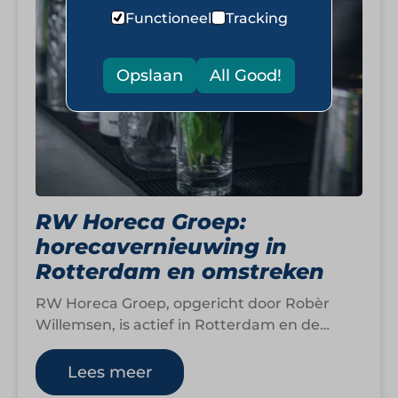
Functioneel
Tracking
Opslaan
All Good!
RW Horeca Groep:
horecavernieuwing in
Rotterdam en omstreken
RW Horeca Groep, opgericht door Robèr
Willemsen, is actief in Rotterdam en de
omliggende regio. Na een carrière van
bijna…
Lees meer