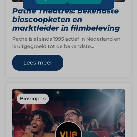
Pathé Theatres: bekendste
bioscoopketen en
marktleider in filmbeleving
Pathé is al sinds 1995 actief in Nederland en
is uitgegroeid tot de bekendste
bioscoopketen van het land. Met ruim…
Lees meer
Bioscopen