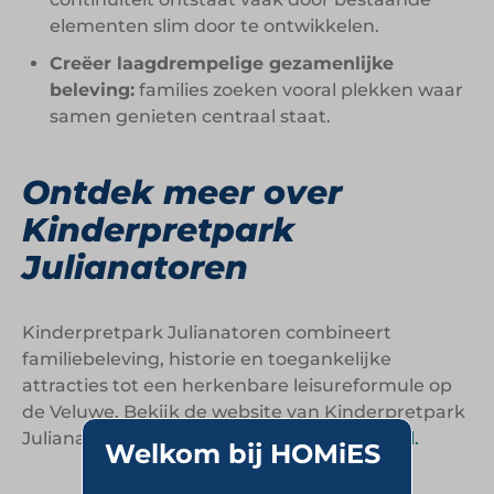
elementen slim door te ontwikkelen.
Creëer laagdrempelige gezamenlijke
beleving:
families zoeken vooral plekken waar
samen genieten centraal staat.
Ontdek meer over
Kinderpretpark
Julianatoren
Kinderpretpark Julianatoren combineert
familiebeleving, historie en toegankelijke
attracties tot een herkenbare leisureformule op
de Veluwe. Bekijk de website van Kinderpretpark
Julianatoren op
https://www.julianatoren.nl.
Welkom bij HOMiES