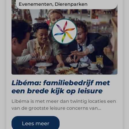
Evenementen, Dierenparken
Libéma: familiebedrijf met
een brede kijk op leisure
Libéma is met meer dan twintig locaties een
van de grootste leisure concerns van
Nederland. Het familiebedrijf is actief in…
Lees meer