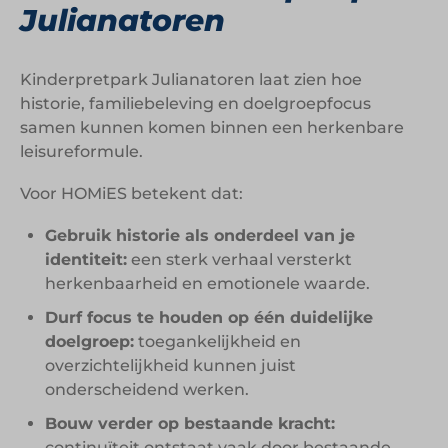
Julianatoren
Kinderpretpark Julianatoren laat zien hoe
historie, familiebeleving en doelgroepfocus
samen kunnen komen binnen een herkenbare
leisureformule.
Voor HOMiES betekent dat:
Gebruik historie als onderdeel van je
identiteit:
een sterk verhaal versterkt
herkenbaarheid en emotionele waarde.
Durf focus te houden op één duidelijke
doelgroep:
toegankelijkheid en
overzichtelijkheid kunnen juist
onderscheidend werken.
Bouw verder op bestaande kracht:
continuïteit ontstaat vaak door bestaande