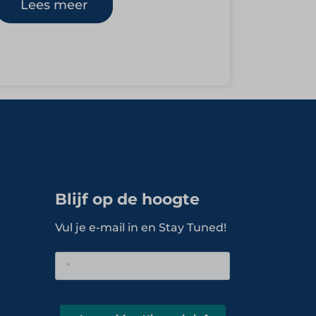
gevestigd op bijzondere locaties…
Lees meer
Blijf op de hoogte
Vul je e-mail in en Stay Tuned!