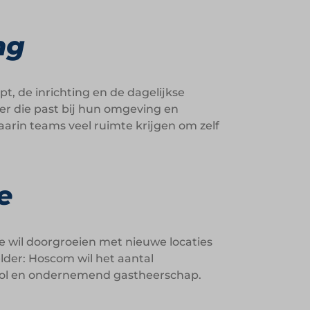
ng
t, de inrichting en de dagelijkse
eer die past bij hun omgeving en
rin teams veel ruimte krijgen om zelf
e
e wil doorgroeien met nieuwe locaties
elder: Hoscom wil het aantal
ervol en ondernemend gastheerschap.