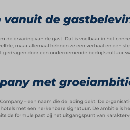
 vanuit de gastbelevi
 de ervaring van de gast. Dat is voelbaar in het concep
etzelfde, maar allemaal hebben ze een verhaal en een sf
dt gedragen door een ondernemende bedrijfscultuur waa
mpany met groeiambiti
Company – een naam die de lading dekt. De organisati
ke hotels met een herkenbare signatuur. De ambitie is h
mits de formule past bij het uitgangspunt van karakt