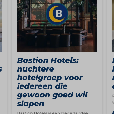
Bastion Hotels:
s
nuchtere
hotelgroep voor
iedereen die
gewoon goed wil
slapen
Bastion Hotels is een Nederlandse