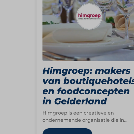
Himgroep: makers
van boutiquehotel
en foodconcepten
in Gelderland
Himgroep is een creatieve en
ondernemende organisatie die in
Gelderland meerdere boutiquehotels