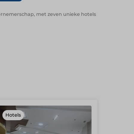
ndernemerschap, met zeven unieke hotels
Hotels