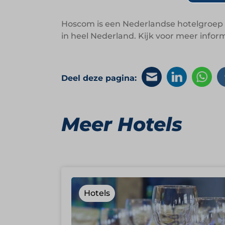
Hoscom is een Nederlandse hotelgroep d
in heel Nederland. Kijk voor meer infor
Deel deze pagina:
Meer Hotels
Hotels