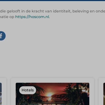
ie gelooft in de kracht van identiteit, beleving en o
matie op
https://hoscom.nl
.
Hotels