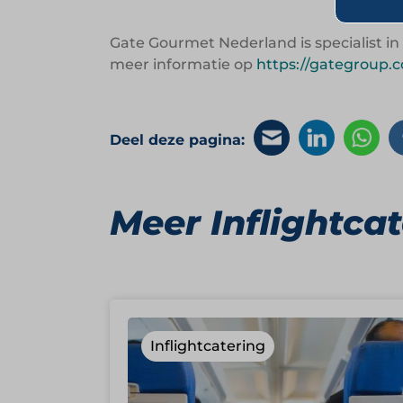
Gate Gourmet Nederland is specialist in 
meer informatie op
https://gategroup.
Deel deze pagina:
Meer Inflightca
Inflightcatering