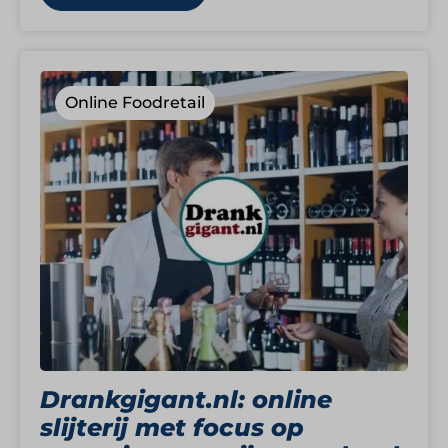
Online Foodretail
Drankgigant.nl: online
slijterij met focus op