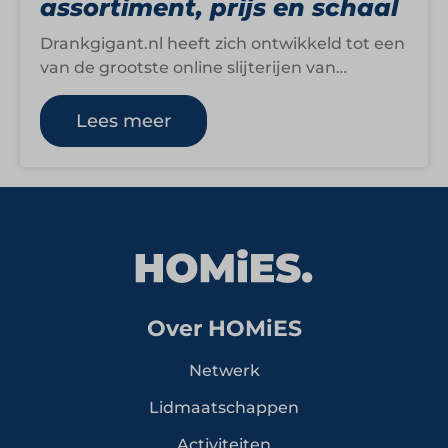
assortiment, prijs en schaal
Drankgigant.nl heeft zich ontwikkeld tot een
van de grootste online slijterijen van
Nederland, met een assortiment van meer
dan 15.000…
Lees meer
Over HOMiES
Netwerk
Lidmaatschappen
Activiteiten