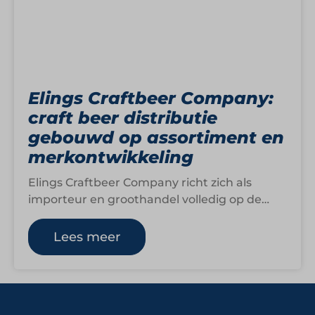
Elings Craftbeer Company:
craft beer distributie
gebouwd op assortiment en
merkontwikkeling
Elings Craftbeer Company richt zich als
importeur en groothandel volledig op de
wereld van craft beer binnen horeca en
retail.…
Lees meer