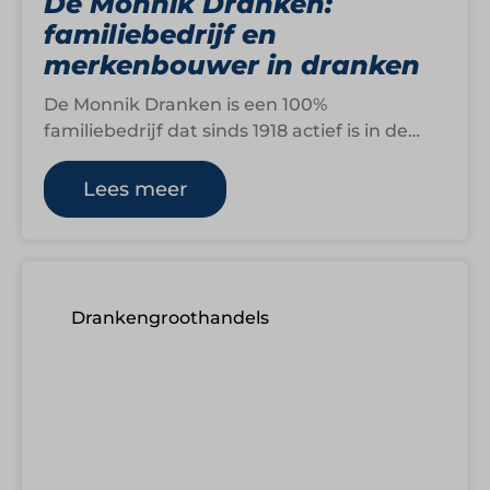
De Monnik Dranken:
familiebedrijf en
merkenbouwer in dranken
De Monnik Dranken is een 100%
familiebedrijf dat sinds 1918 actief is in de
wereld van drank. Wat begon met…
Lees meer
Drankengroothandels