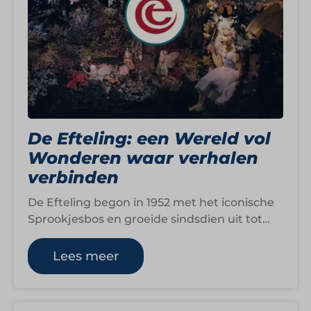
De Efteling: een Wereld vol
Wonderen waar verhalen
verbinden
De Efteling begon in 1952 met het iconische
Sprookjesbos en groeide sindsdien uit tot
een van de bekendste en meest…
Lees meer