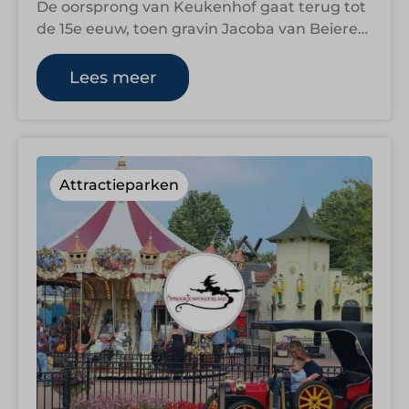
De oorsprong van Keukenhof gaat terug tot
de 15e eeuw, toen gravin Jacoba van Beieren
het terrein gebruikte als jachtgebied…
Lees meer
Attractieparken