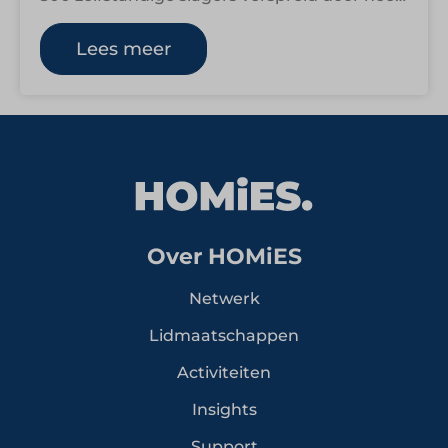
Nederland. Elke Keurslager is een eigen
ondernemer…
Lees meer
Over HOMiES
Netwerk
Lidmaatschappen
Activiteiten
Insights
Support