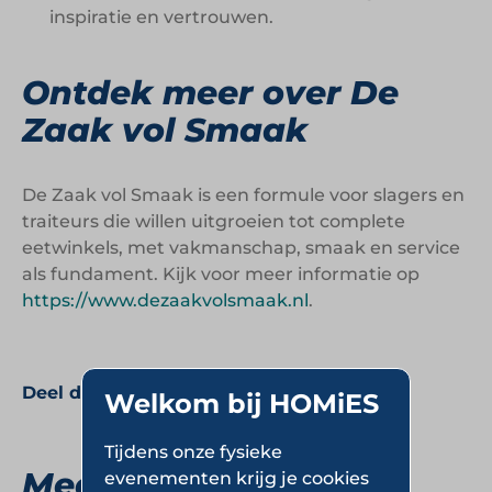
inspiratie en vertrouwen.
Ontdek meer over De
Zaak vol Smaak
De Zaak vol Smaak is een formule voor slagers en
traiteurs die willen uitgroeien tot complete
eetwinkels, met vakmanschap, smaak en service
als fundament. Kijk voor meer informatie op
https://www.dezaakvolsmaak.nl
.
Deel deze pagina:
Welkom bij HOMiES
Tijdens onze fysieke
Meer Slagerijen
evenementen krijg je cookies