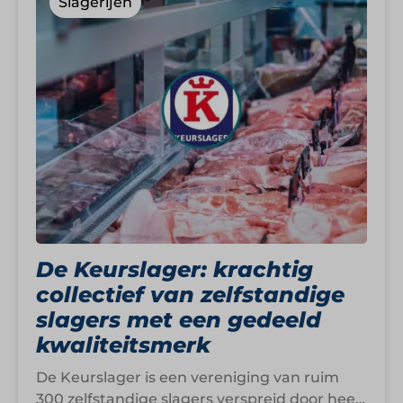
Slagerijen
De Keurslager: krachtig
collectief van zelfstandige
slagers met een gedeeld
kwaliteitsmerk
De Keurslager is een vereniging van ruim
300 zelfstandige slagers verspreid door heel