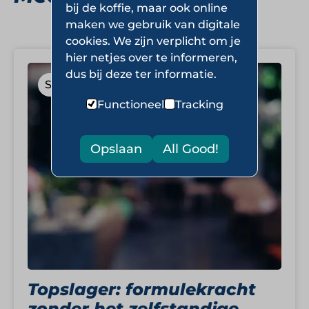
bij de koffie, maar ook online
maken we gebruik van digitale
cookies. We zijn verplicht om je
hier netjes over te informeren,
dus bij deze ter informatie.
Slagerijen
Functioneel
Tracking
Opslaan
All Good!
Topslager: formulekracht
zonder het zelfstandige