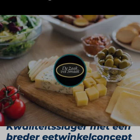
De Zaak vol Smaak is een eigentijdse formule
voor slagers en traiteurs die meer willen zijn dan
alleen vleesverkopers. In de winkels draait het om
lekker, gevarieerd en gezond eten, met een
breed aanbod van vlees, vleeswaren, maaltijden,
hapjes en bijgerechten. De klant kan er terecht
voor een snelle maaltijd, een goed stuk vlees of
een uitgebreid diner. Altijd vers, altijd
ambachtelijk bereid, altijd smaakvol
gepresenteerd.
Kwaliteitsslager met een
breder eetwinkelconcept