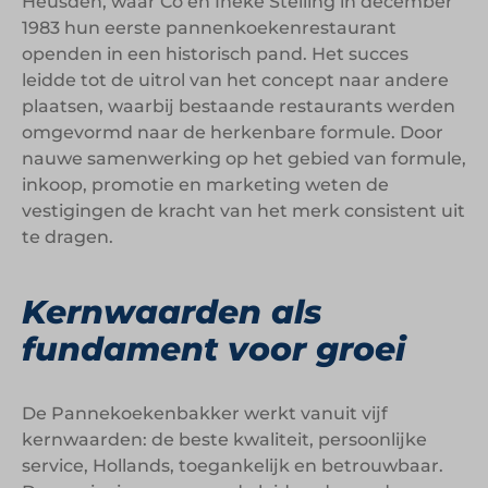
Heusden, waar Co en Ineke Stelling in december
1983 hun eerste pannenkoekenrestaurant
openden in een historisch pand. Het succes
leidde tot de uitrol van het concept naar andere
plaatsen, waarbij bestaande restaurants werden
omgevormd naar de herkenbare formule. Door
nauwe samenwerking op het gebied van formule,
inkoop, promotie en marketing weten de
vestigingen de kracht van het merk consistent uit
te dragen.
Kernwaarden als
fundament voor groei
De Pannekoekenbakker werkt vanuit vijf
kernwaarden: de beste kwaliteit, persoonlijke
service, Hollands, toegankelijk en betrouwbaar.