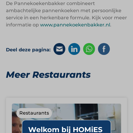
De Pannekoekenbakker combineert
ambachtelijke pannenkoeken met persoonlijke
service in een herkenbare formule. Kijk voor meer
informatie op
www.pannekoekenbakker.nl
.
Deel deze pagina:
Meer Restaurants
Restaurants
Welkom bij HOMiES