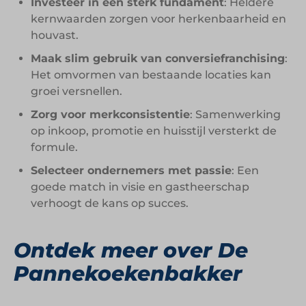
Investeer in een sterk fundament
: Heldere
kernwaarden zorgen voor herkenbaarheid en
houvast.
Maak slim gebruik van conversiefranchising
:
Het omvormen van bestaande locaties kan
groei versnellen.
Zorg voor merkconsistentie
: Samenwerking
op inkoop, promotie en huisstijl versterkt de
formule.
Selecteer ondernemers met passie
: Een
goede match in visie en gastheerschap
verhoogt de kans op succes.
Ontdek meer over De
Pannekoekenbakker