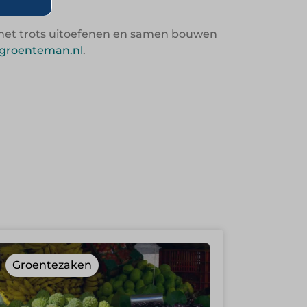
k met trots uitoefenen en samen bouwen
-groenteman.nl
.
Groentezaken