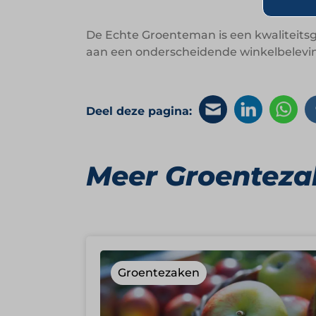
De Echte Groenteman is een kwaliteitsg
aan een onderscheidende winkelbelevin
Deel deze pagina:
Meer Groenteza
Groentezaken