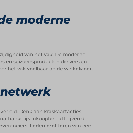
 de moderne
zijdigheid van het vak. De moderne
des en seizoensproducten die vers en
voor het vak voelbaar op de winkelvloer.
n netwerk
erleid. Denk aan kraskaartacties,
nafhankelijk inkoopbeleid blijven de
leveranciers. Leden profiteren van een