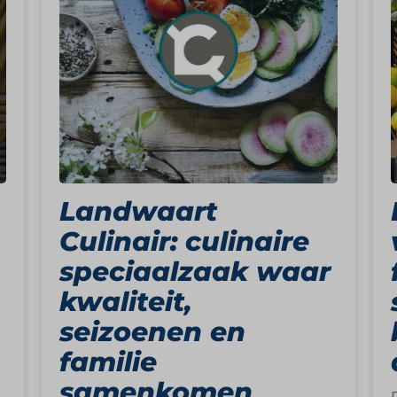
Landwaart
Culinair: culinaire
speciaalzaak waar
kwaliteit,
seizoenen en
familie
samenkomen