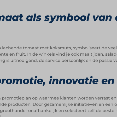
maat als symbool van
 lachende tomaat met koksmuts, symboliseert de veel
e en fruit. In de winkels vind je ook maaltijden, sala
ing is uitnodigend, de service persoonlijk en de passie 
promotie, innovatie e
n promotieplan op waarmee klanten worden verrast en v
de producten. Door gezamenlijke initiatieven en een o
 groothandel-onafhankelijk en selecteert zelf de beste 
.