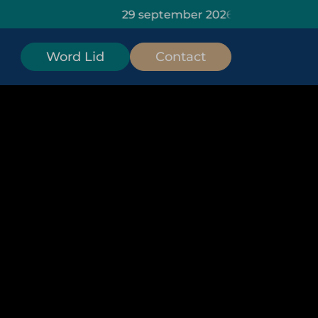
29 september 2026: HOMiES Masterclass
Word Lid
Contact