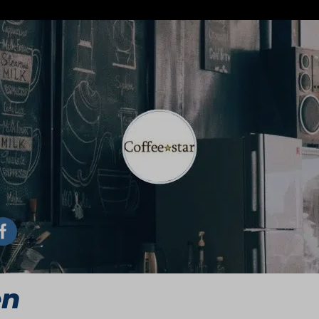
formatie. We zijn op dit moment namelijk nog druk bez
lijk. Kortom. Blijf onze website in de gaten houden en
en