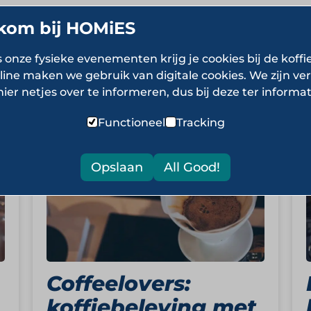
kom bij HOMiES
s onze fysieke evenementen krijg je cookies bij de koffi
line maken we gebruik van digitale cookies. We zijn ver
Koffiezaken
hier netjes over te informeren, dus bij deze ter informat
Functioneel
Tracking
Opslaan
All Good!
Coffeelovers:
koffiebeleving met