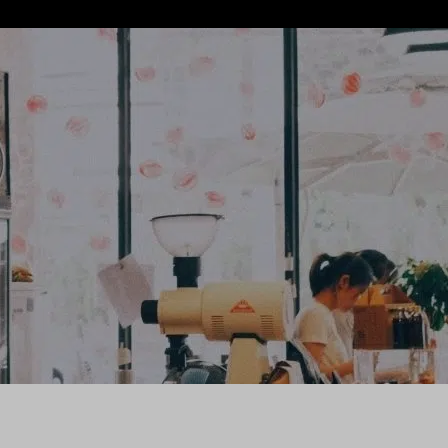
ig om alle relevante informatie te
 meld je aan voor onze nieuwsbrief.