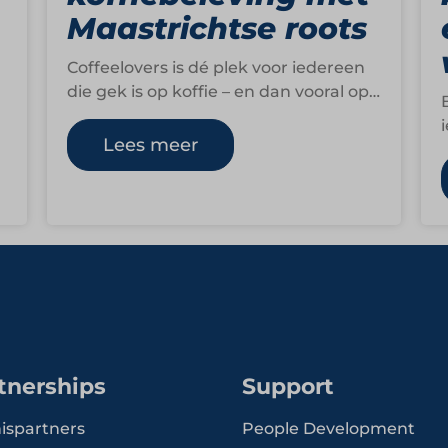
Maastrichtse roots
Coffeelovers is dé plek voor iedereen
die gek is op koffie – en dan vooral op
de koffie van het…
Lees meer
tnerships
Support
ispartners
People Development