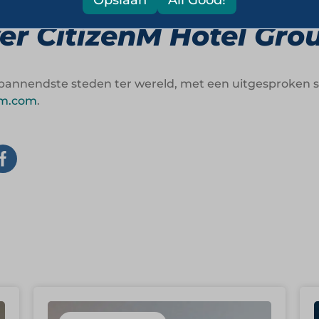
er CitizenM Hotel Gro
spannendste steden ter wereld, met een uitgesproken sti
nm.com
.