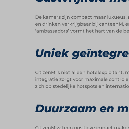
De kamers zijn compact maar luxueus, me
en drinken verkrijgbaar bij canteenM, 
‘ambassadors’ vormt het hart van de bele
Uniek geïntegre
CitizenM is niet alleen hotelexploitant
integratie zorgt voor maximale controle
zich op stedelijke hotspots en internati
Duurzaam en ma
CitizenM wil een positieve impact maken