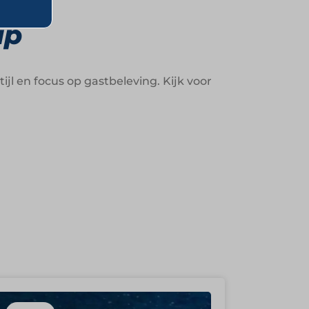
up
jl en focus op gastbeleving. Kijk voor