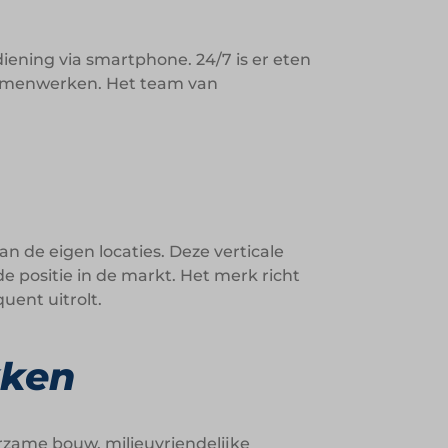
iening via smartphone. 24/7 is er eten
 samenwerken. Het team van
n de eigen locaties. Deze verticale
e positie in de markt. Het merk richt
uent uitrolt.
kken
urzame bouw, milieuvriendelijke