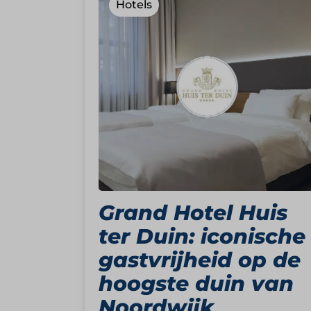
Hotels
Grand Hotel Huis
ter Duin: iconische
gastvrijheid op de
hoogste duin van
Noordwijk