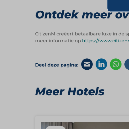
Ontdek meer ov
CitizenM creëert betaalbare luxe in de 
meer informatie op
https://www.citize
Deel deze pagina:
Meer Hotels