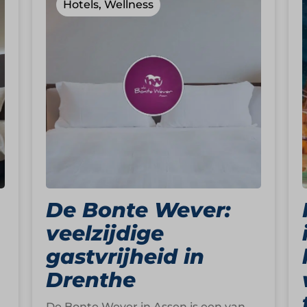
Hotels, Wellness
De Bonte Wever:
veelzijdige
gastvrijheid in
Drenthe
De Bonte Wever in Assen is een van