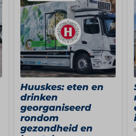
Huuskes: eten en
drinken
georganiseerd
rondom
gezondheid en
n