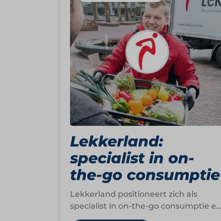
Lekkerland:
specialist in on-
the-go consumptie
Lekkerland positioneert zich als
specialist in on-the-go consumptie e
als partner voor gemak. Onder het