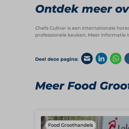
Ontdek meer ove
Chefs Culinar is een internationale hore
professionele keuken. Meer informatie i
Deel deze pagina:
Meer Food Groo
Food Groothandels