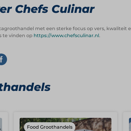
r Chefs Culinar
cagroothandel met een sterke focus op vers, kwaliteit e
s te vinden op
https://www.chefsculinar.nl
.
thandels
Food Groothandels