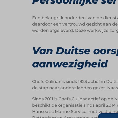
Persoonlijke ser
Een belangrijk onderdeel van de dienstv
daardoor een vertrouwd gezicht aan de d
worden afgeleverd. Deze werkwijze zorgt 
Van Duitse oors
aanwezigheid
Chefs Culinar is sinds 1923 actief in Dui
de stap naar andere landen gezet. Naast
Sinds 2011 is Chefs Culinar actief op d
beschikt de organisatie sinds april 201
Hanseatic Marine Service, met vestigin
Rotterdam en Amsterdam worden bedi