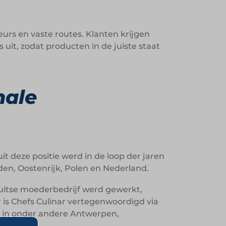
eurs en vaste routes. Klanten krijgen
uit, zodat producten in de juiste staat
nale
uit deze positie werd in de loop der jaren
den, Oostenrijk, Polen en Nederland.
Duitse moederbedrijf werd gewerkt,
r is Chefs Culinar vertegenwoordigd via
n in onder andere Antwerpen,