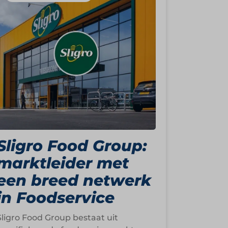
Sligro Food Group:
marktleider met
een breed netwerk
in Foodservice
Sligro Food Group bestaat uit