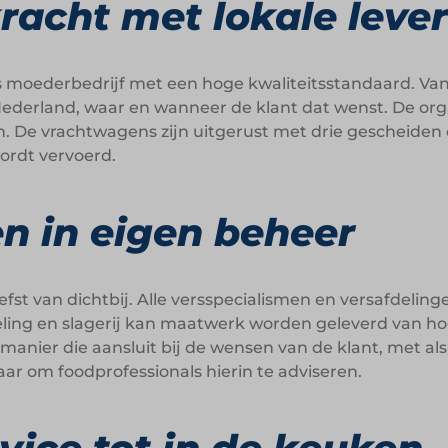
kracht met lokale leve
ts moederbedrijf met een hoge kwaliteitsstandaard. Van
ederland, waar en wanneer de klant dat wenst. De org
. De vrachtwagens zijn uitgerust met drie gescheiden
ordt vervoerd.
n in eigen beheer
efst van dichtbij. Alle versspecialismen en versafdeling
eling en slagerij kan maatwerk worden geleverd van ho
manier die aansluit bij de wensen van de klant, met a
ar om foodprofessionals hierin te adviseren.