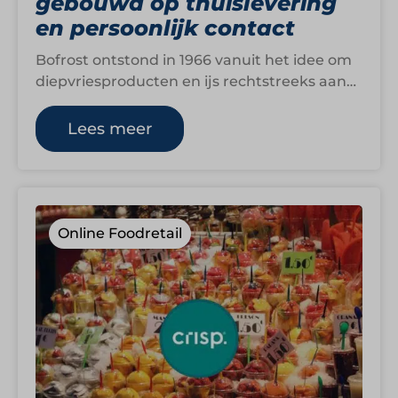
gebouwd op thuislevering
en persoonlijk contact
Bofrost ontstond in 1966 vanuit het idee om
diepvriesproducten en ijs rechtstreeks aan
huis te verkopen. Wat begon als een…
Lees meer
Online Foodretail