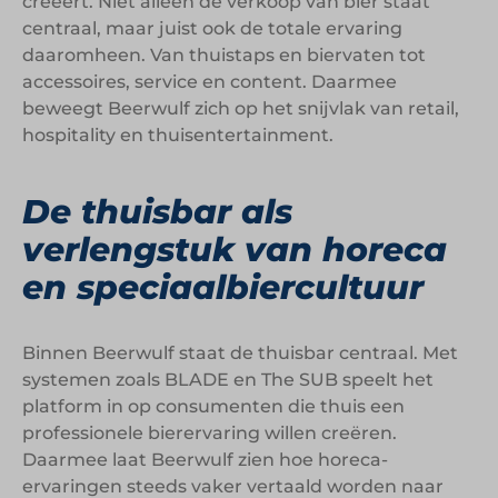
creëert. Niet alleen de verkoop van bier staat
centraal, maar juist ook de totale ervaring
daaromheen. Van thuistaps en biervaten tot
accessoires, service en content. Daarmee
beweegt Beerwulf zich op het snijvlak van retail,
hospitality en thuisentertainment.
De thuisbar als
verlengstuk van horeca
en speciaalbiercultuur
Binnen Beerwulf staat de thuisbar centraal. Met
systemen zoals BLADE en The SUB speelt het
platform in op consumenten die thuis een
professionele bierervaring willen creëren.
Daarmee laat Beerwulf zien hoe horeca-
ervaringen steeds vaker vertaald worden naar