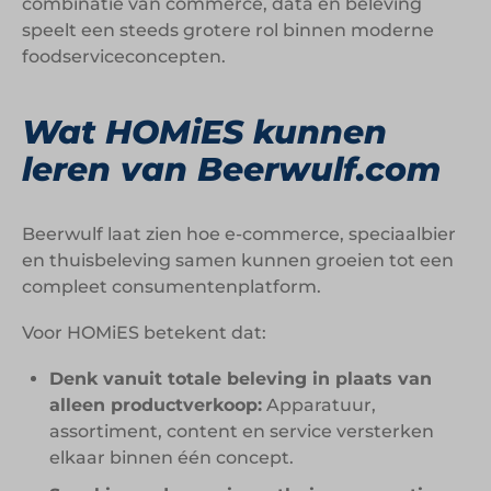
combinatie van commerce, data en beleving
speelt een steeds grotere rol binnen moderne
foodserviceconcepten.
Wat HOMiES kunnen
leren van Beerwulf.com
Beerwulf laat zien hoe e-commerce, speciaalbier
en thuisbeleving samen kunnen groeien tot een
compleet consumentenplatform.
Voor HOMiES betekent dat:
Denk vanuit totale beleving in plaats van
alleen productverkoop:
Apparatuur,
assortiment, content en service versterken
elkaar binnen één concept.