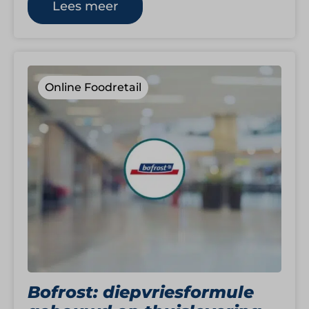
Lees meer
Online Foodretail
Bofrost: diepvriesformule