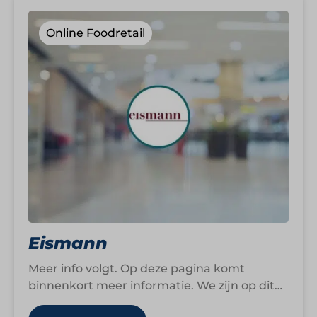
Online Foodretail
Eismann
Meer info volgt. Op deze pagina komt
binnenkort meer informatie. We zijn op dit
moment namelijk nog druk bezig om…