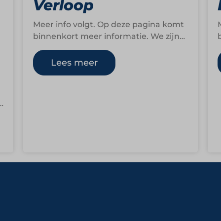
Verloop
Meer info volgt. Op deze pagina komt
binnenkort meer informatie. We zijn
op dit moment namelijk nog druk
bezig om…
Lees meer
n