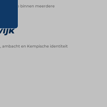
onsistentie binnen meerdere
ijk
ie, ambacht en Kempische identiteit