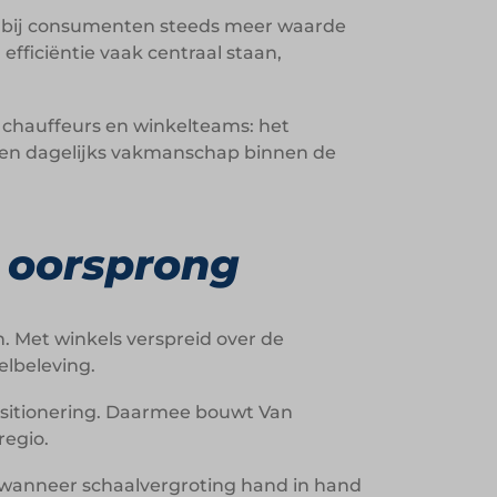
arbij consumenten steeds meer waarde
fficiëntie vaak centraal staan,
 chauffeurs en winkelteams: het
 en dagelijks vakmanschap binnen de
e oorsprong
n. Met winkels verspreid over de
elbeleving.
ositionering. Daarmee bouwt Van
regio.
n wanneer schaalvergroting hand in hand