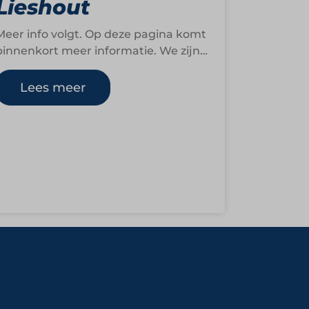
Lieshout
Meer info volgt. Op deze pagina komt
binnenkort meer informatie. We zijn
op dit moment namelijk nog druk
bezig om…
Lees meer