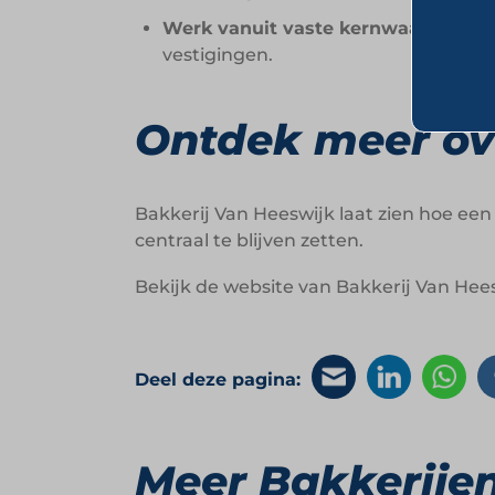
Werk vanuit vaste kernwaarden:
Am
vestigingen.
Ontdek meer ov
Bakkerij Van Heeswijk laat zien hoe een
centraal te blijven zetten.
Bekijk de website van Bakkerij Van Hee
Deel deze pagina:
Meer Bakkerije