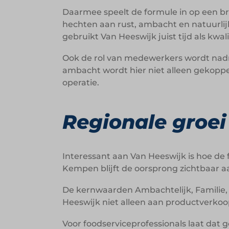
Daarmee speelt de formule in op een b
hechten aan rust, ambacht en natuurlijk
gebruikt Van Heeswijk juist tijd als kwa
Ook de rol van medewerkers wordt nadr
ambacht wordt hier niet alleen gekopp
operatie.
Regionale groei
Interessant aan Van Heeswijk is hoe de f
Kempen blijft de oorsprong zichtbaar a
De kernwaarden Ambachtelijk, Familie,
Heeswijk niet alleen aan productverko
Voor foodserviceprofessionals laat dat