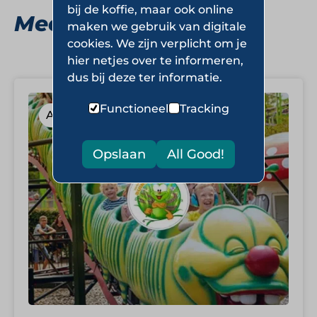
bij de koffie, maar ook online
Meer Attractieparken
maken we gebruik van digitale
cookies. We zijn verplicht om je
hier netjes over te informeren,
dus bij deze ter informatie.
Functioneel
Tracking
Attractieparken
Opslaan
All Good!