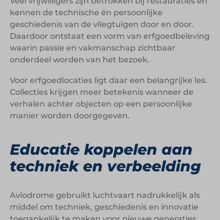
Veel vrijwilligers zijn betrokken bij restauraties en
kennen de technische én persoonlijke
geschiedenis van de vliegtuigen door en door.
Daardoor ontstaat een vorm van erfgoedbeleving
waarin passie en vakmanschap zichtbaar
onderdeel worden van het bezoek.
Voor erfgoedlocaties ligt daar een belangrijke les.
Collecties krijgen meer betekenis wanneer de
verhalen achter objecten op een persoonlijke
manier worden doorgegeven.
Educatie koppelen aan
techniek en verbeelding
Aviodrome gebruikt luchtvaart nadrukkelijk als
middel om techniek, geschiedenis en innovatie
toegankelijk te maken voor nieuwe generaties.