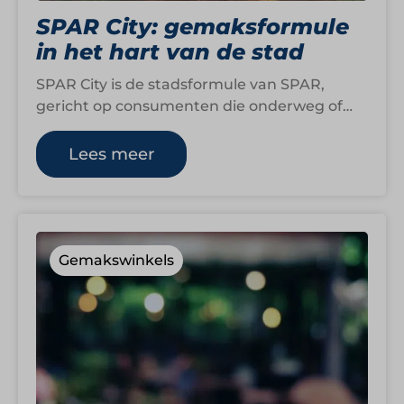
SPAR City: gemaksformule
in het hart van de stad
SPAR City is de stadsformule van SPAR,
gericht op consumenten die onderweg of
midden in het centrum behoefte hebben
aan…
Lees meer
Gemakswinkels