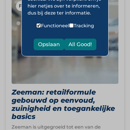
Food in Non-Food
hier netjes over te informeren,
dus bij deze ter informatie.
Functioneel
Tracking
Opslaan
All Good!
Zeeman: retailformule
gebouwd op eenvoud,
zuinigheid en toegankelijke
basics
Zeeman is uitgegroeid tot een van de