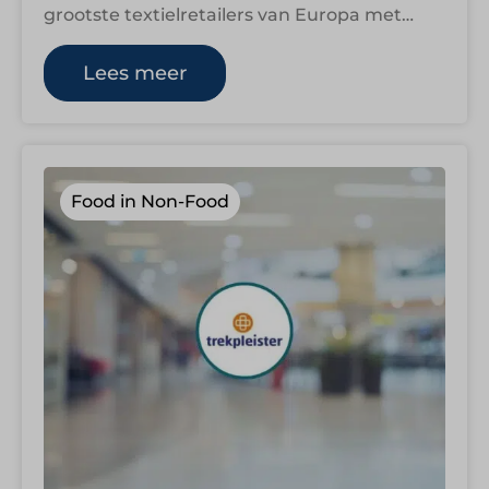
grootste textielretailers van Europa met
meer dan 1.300 winkels, maar blijft in de…
Lees meer
Food in Non-Food