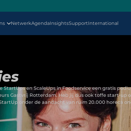
ns
Netwerk
Agenda
Insights
Support
International
ies
e StartUps en ScaleUps in Foodservice een gratis podiu
 Gastvrij Rotterdam. Heb jij dus ook toffe start-up o
 StartUp onder de aandacht van ruim 20.000 horeca on