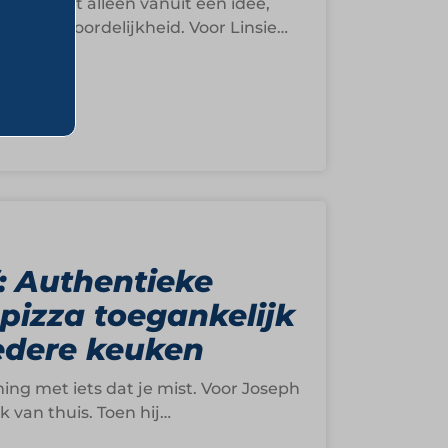
ing niet alleen vanuit een idee,
 verantwoordelijkheid. Voor Linsie
: Authentieke
pizza toegankelijk
edere keuken
g met iets dat je mist. Voor Joseph
van thuis. Toen hij…