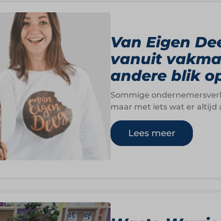
Van Eigen De
vanuit vakma
andere blik o
Sommige ondernemersverha
maar met iets wat er altijd
Lees meer