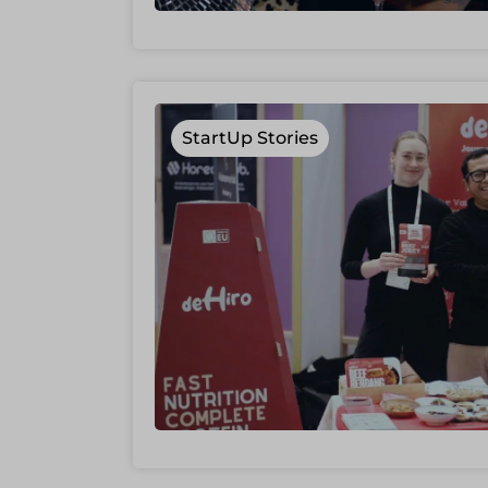
StartUp Stories