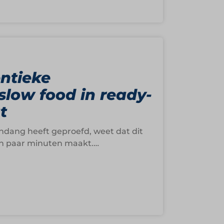
ntieke
slow food in ready-
t
endang heeft geproefd, weet dat dit
een paar minuten maakt.…