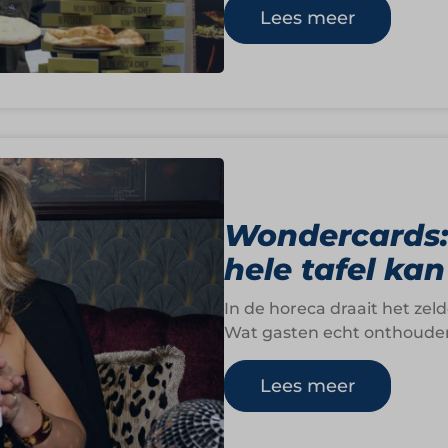
Lees meer
Wondercards:
hele tafel ka
In de horeca draait het zeld
Wat gasten echt onthouden
Lees meer