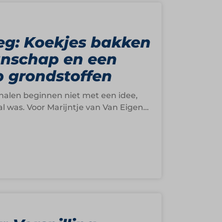
eg: Koekjes bakken
nschap en een
p grondstoffen
len beginnen niet met een idee,
 al was. Voor Marijntje van Van Eigen…