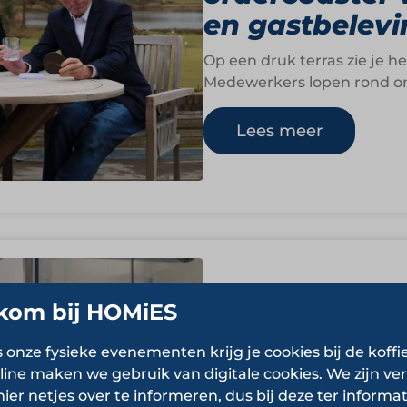
en gastbelevi
Op een druk terras zie je 
Medewerkers lopen rond om 
Lees meer
Sophyn Greens
kom bij HOMiES
een hoofdrol 
s onze fysieke evenementen krijg je cookies bij de koffi
eten
line maken we gebruik van digitale cookies. We zijn ver
hier netjes over te informeren, dus bij deze ter informat