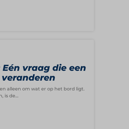
 Eén vraag die een
n veranderen
en alleen om wat er op het bord ligt.
, is de…