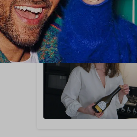
StartUp Stories