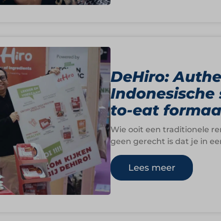
DeHiro: Authe
Indonesische 
to-eat formaa
Wie ooit een traditionele r
geen gerecht is dat je in 
Lees meer