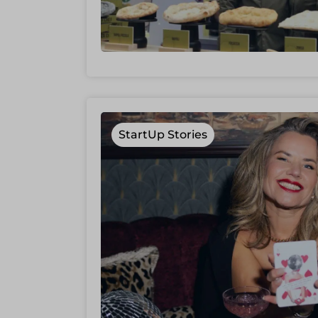
StartUp Stories