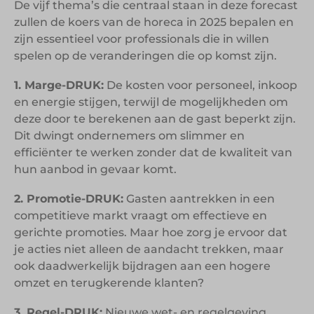
De vijf thema’s die centraal staan in deze forecast
zullen de koers van de horeca in 2025 bepalen en
zijn essentieel voor professionals die in willen
spelen op de veranderingen die op komst zijn.
1. Marge-DRUK:
De kosten voor personeel, inkoop
en energie stijgen, terwijl de mogelijkheden om
deze door te berekenen aan de gast beperkt zijn.
Dit dwingt ondernemers om slimmer en
efficiënter te werken zonder dat de kwaliteit van
hun aanbod in gevaar komt.
2. Promotie-DRUK:
Gasten aantrekken in een
competitieve markt vraagt om effectieve en
gerichte promoties. Maar hoe zorg je ervoor dat
je acties niet alleen de aandacht trekken, maar
ook daadwerkelijk bijdragen aan een hogere
omzet en terugkerende klanten?
3. Regel-DRUK:
Nieuwe wet- en regelgeving