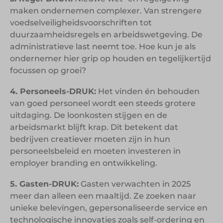
maken ondernemen complexer. Van strengere
voedselveiligheidsvoorschriften tot
duurzaamheidsregels en arbeidswetgeving. De
administratieve last neemt toe. Hoe kun je als
ondernemer hier grip op houden en tegelijkertijd
focussen op groei?
4. Personeels-DRUK:
Het vinden én behouden
van goed personeel wordt een steeds grotere
uitdaging. De loonkosten stijgen en de
arbeidsmarkt blijft krap. Dit betekent dat
bedrijven creatiever moeten zijn in hun
personeelsbeleid en moeten investeren in
employer branding en ontwikkeling.
5. Gasten-DRUK:
Gasten verwachten in 2025
meer dan alleen een maaltijd. Ze zoeken naar
unieke belevingen, gepersonaliseerde service en
technologische innovaties zoals self-ordering en