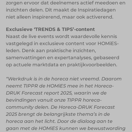
zorgen ervoor dat deelnemers actief meedoen en
inzichten delen. Dit maakt de Inspiratiedagen
niet alleen inspirerend, maar ook activerend.
Exclusieve ‘TRENDS & TIPS’-content
Naast de live events wordt waardevolle kennis
vastgelegd in exclusieve content voor HOMiES-
leden. Denk aan praktische inzichten,
samenvattingen en expertanalyses, gebaseerd
op actuele marktdata en praktijkvoorbeelden.
“Werkdruk is in de horeca niet vreemd. Daarom
neemt TIPPR de HOMiES mee in het Horeca-
DRUK Forecast report 2025, waarin we de
bevindingen vanuit onze TIPPR horeca-
community delen. De Horeca-DRUK Forecast
2025 brengt de belangrijkste thema’s in de
horeca aan het licht. Door de dialoog aan te
gaan met de HOMiES kunnen we bewustwording