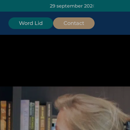
29 september 2026: HOMiES Mastercla
Word Lid
Contact