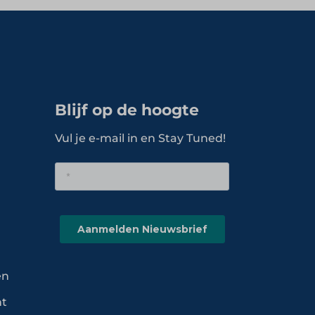
Blijf op de hoogte
Vul je e-mail in en Stay Tuned!
en
nt