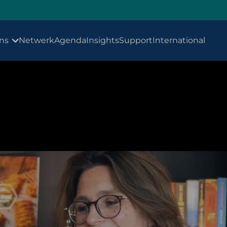
ns
Netwerk
Agenda
Insights
Support
International