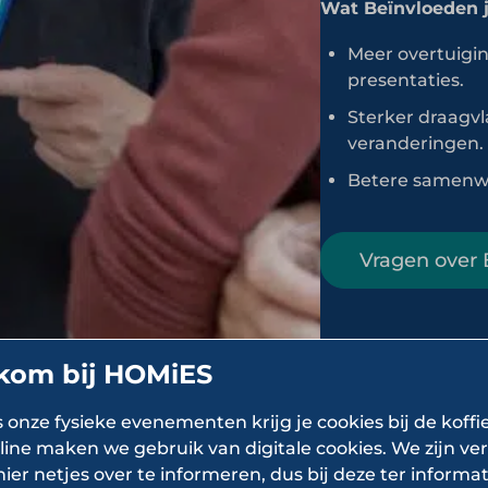
Wat Beïnvloeden j
Meer overtuigi
presentaties.
Sterker draagvl
veranderingen.
Betere samenwe
Vragen over
kom bij HOMiES
s onze fysieke evenementen krijg je cookies bij de koffi
line maken we gebruik van digitale cookies. We zijn ver
hier netjes over te informeren, dus bij deze ter informat