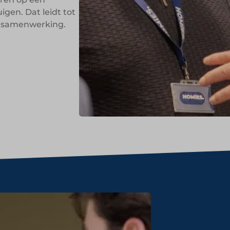
igen. Dat leidt tot
n samenwerking.