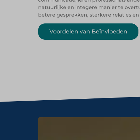
natuurlijke en integere manier te overtu
betere gesprekken, sterkere relaties e
Voordelen van Beïnvloeden