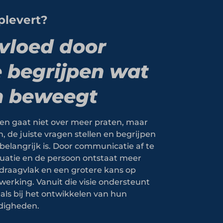
plevert?
vloed door
e begrijpen wat
 beweegt
den gaat niet over meer praten, maar
n, de juiste vragen stellen en begrijpen
belangrijk is. Door communicatie af te
uatie en de persoon ontstaat meer
draagvlak en een grotere kans op
erking. Vanuit die visie ondersteunt
ls bij het ontwikkelen van hun
digheden.