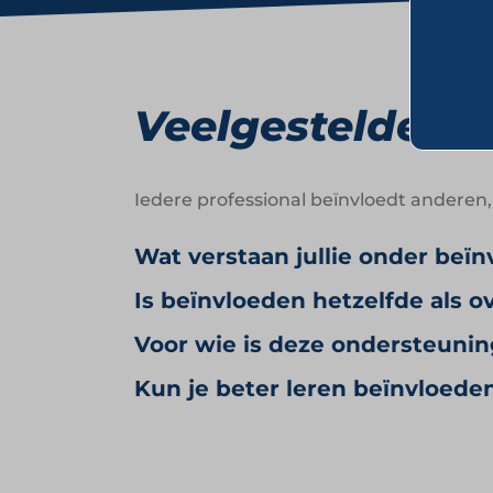
Veelgestelde vr
Iedere professional beïnvloedt anderen
Wat verstaan jullie onder beï
Is beïnvloeden hetzelfde als o
Voor wie is deze ondersteunin
Kun je beter leren beïnvloede